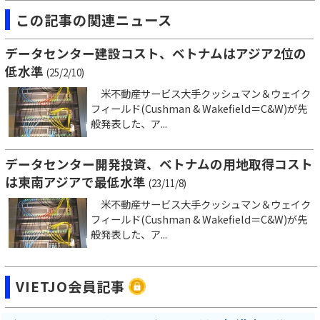
この記事の関連ニュース
データセンター建設コスト、ベトナムはアジア2位の
低水準
(25/2/10)
米不動産サービス大手クッシュマン＆ウェイク
フィールド(Cushman & Wakefield＝C&W)が先
般発表した、ア...
データセンター開発投資、ベトナムの用地取得コスト
は東南アジアで最低水準
(23/11/8)
米不動産サービス大手クッシュマン＆ウェイク
フィールド(Cushman & Wakefield＝C&W)が先
般発表した、ア...
VIETJO会員記事