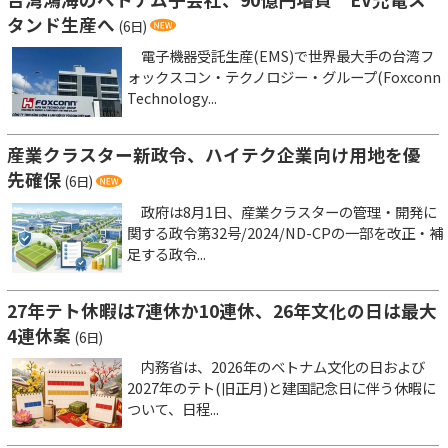
タンド生産へ
(6日)
電子機器受託生産(EMS)で世界最大手の台湾フ
ォックスコン・テクノロジー・グループ(Foxconn
Technology...
産業クラスター新政令、ハイテク企業向け用地を優
先確保
(6日)
政府は8月1日、産業クラスターの管理・開発に
関する政令第32号/2024/ND-CPの一部を改正・補
足する政令...
27年テト休暇は7連休か10連休、26年文化の日は最大
4連休案
(6日)
内務省は、2026年のベトナム文化の日および
2027年のテト(旧正月)と建国記念日に伴う休暇に
ついて、日程...