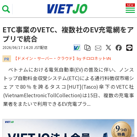
ETC事業のVETC、複数社のEV充電網をア
プリで統合
2026/06/17 14:20 JST配信
​​​​​​​【ドメイン・サーバー・クラウド】by チロロネットVN
PR
ベトナムにおける電気自動車(EV)の普及に伴い、ノンス
トップ自動料金収受システム(ETC)による通行料徴収市場シ
ェアで80％を誇るタスコ[HUT](Tasco)傘下のVETC社
(VietnamElectronicTollCollection)は15日、複数の充電事
業者をまたいで利用できるEV充電プラ...