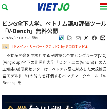
ビンG傘下大学、ベトナム語AI評価ツール
「V-Bench」無料公開
2026/07/07 14:35 JST配信
​​​​​​​【ドメイン・サーバー・クラウド】by チロロネットVN
PR
不動産開発を中核とする民間複合企業ビングループ[VIC]
(Vingroup)傘下の非営利大学「ビン・ユニ(VinUni)」の人
工知能(AI)研究センターは、ベトナム語に対応した大規模言
語モデル(LLM)の能力を評価するベンチマークツール「V-
Bench」を...