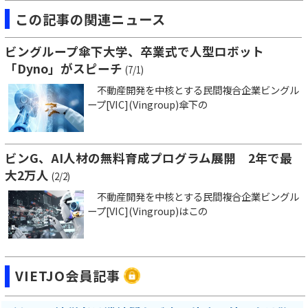
この記事の関連ニュース
ビングループ傘下大学、卒業式で人型ロボット
「Dyno」がスピーチ
(7/1)
不動産開発を中核とする民間複合企業ビングル
ープ[VIC](Vingroup)傘下の
ビンG、AI人材の無料育成プログラム展開 2年で最
大2万人
(2/2)
不動産開発を中核とする民間複合企業ビングル
ープ[VIC](Vingroup)はこの
VIETJO会員記事