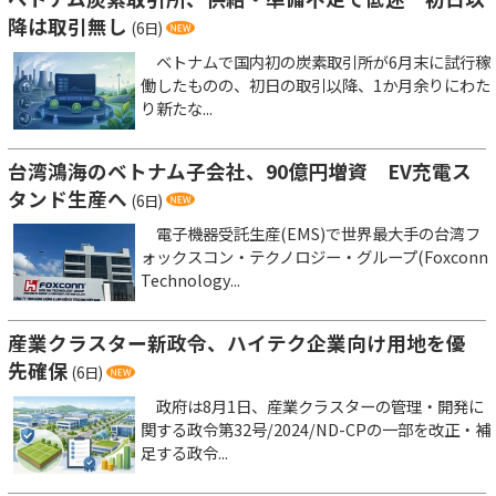
降は取引無し
(6日)
ベトナムで国内初の炭素取引所が6月末に試行稼
働したものの、初日の取引以降、1か月余りにわた
り新たな...
台湾鴻海のベトナム子会社、90億円増資 EV充電ス
タンド生産へ
(6日)
電子機器受託生産(EMS)で世界最大手の台湾フ
ォックスコン・テクノロジー・グループ(Foxconn
Technology...
産業クラスター新政令、ハイテク企業向け用地を優
先確保
(6日)
政府は8月1日、産業クラスターの管理・開発に
関する政令第32号/2024/ND-CPの一部を改正・補
足する政令...