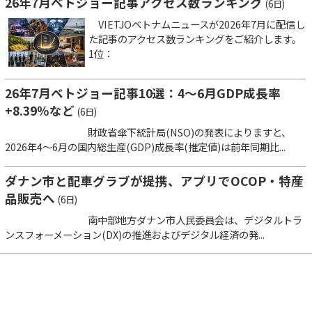
26年7月ベトジョー記事アクセス数ランキング
(6日)
VIETJOベトナムニュースが2026年7月に配信し
た記事のアクセス数ランキングをご紹介します。
1位：
26年7月ベトジョー記事10選：4～6月GDP成長率
+8.39％など
(6日)
財政省傘下統計局(NSO)の発表によりますと、
2026年4～6月の国内総生産(GDP)成長率(推定値)は前年同期比...
ダナン市と配車グラブが提携、アプリでOCOP・特産
品販売へ
(6日)
南中部地方ダナン市人民委員会は、デジタルトラ
ンスフォーメーション(DX)の推進およびデジタル経済の発...