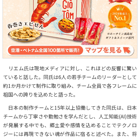
リエム氏は現地メディアに対し、これほどの反響に驚い
ていると話した。同氏は6人の若手チームのリーダーとして
約1か月かけて制作に取り組み、チーム全員で各フレームに
祖国への誇りを込めたと語った。
日本の制作チームと15年以上協働してきた同氏は、日本
チームから丁寧さや勤勉さを学んだとし、人工知能(AI)技術
が発展する中でも、郷土愛や感情を込めることでテクノロ
ジーには再現できない魂が作品に宿ると述べた。また、将