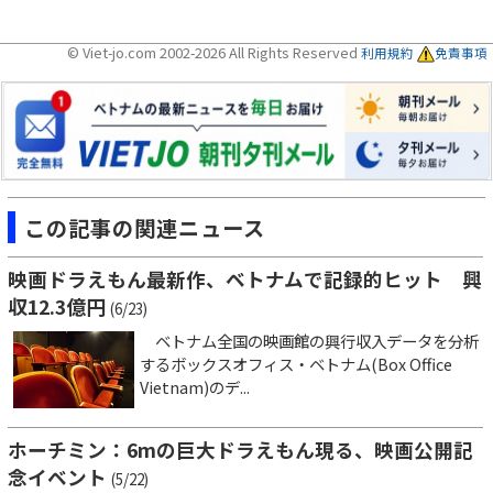
© Viet-jo.com 2002-2026 All Rights Reserved
利用規約
免責事項
この記事の関連ニュース
映画ドラえもん最新作、ベトナムで記録的ヒット 興
収12.3億円
(6/23)
ベトナム全国の映画館の興行収入データを分析
するボックスオフィス・ベトナム(Box Office
Vietnam)のデ...
ホーチミン：6mの巨大ドラえもん現る、映画公開記
念イベント
(5/22)