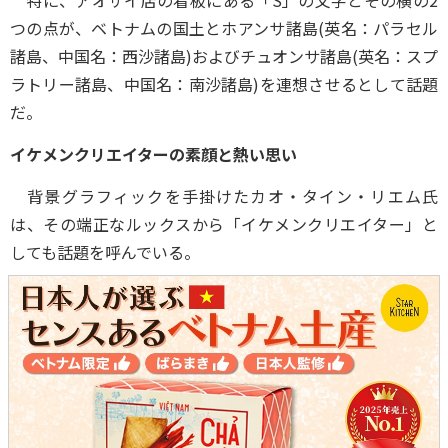
特に、アオザイ店の看板にある「S」の文字とその横の2
つの点が、ベトナムの国土とホアンサ諸島(英名：パラセル
諸島、中国名：西沙諸島)およびチュオンサ諸島(英名：スプ
ラトリー諸島、中国名：南沙諸島)を連想させるとして話題
だ。
イケメンクリエイターの素顔と熱い思い
背景グラフィックを手掛けたカオ・タイン・リエム氏
は、その端正なルックスから「イケメンクリエイター」と
しても話題を呼んでいる。