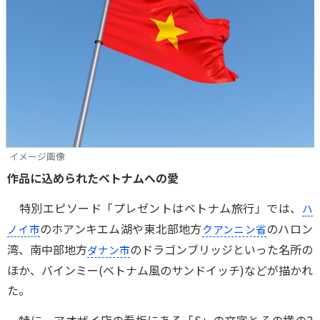
イメージ画像
作品に込められたベトナムへの愛
特別エピソード「プレゼントはベトナム旅行」では、
ハ
のホアンキエム湖や東北部地方
のハロン
ノイ市
クアンニン省
湾、南中部地方
のドラゴンブリッジといった名所の
ダナン市
ほか、バインミー(ベトナム風のサンドイッチ)などが描かれ
た。