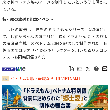
来は純ベトナム製のアニメを制作したいという夢も明かし
ている。
特別編の放送と記念イベント
今回の放送は「世界のドラえもんシリーズ」第3弾とし
て、しずかちゃんの誕生月と「映画ドラえもん 新・のび太
の海底鬼岩城」のベトナム公開を記念して制作された。日
越両国ではアオザイ姿のキャラクターを用いたぬりえコン
テストも同時開催された。
ベトナム就職・転職なら【R-VIETNAM】
PR