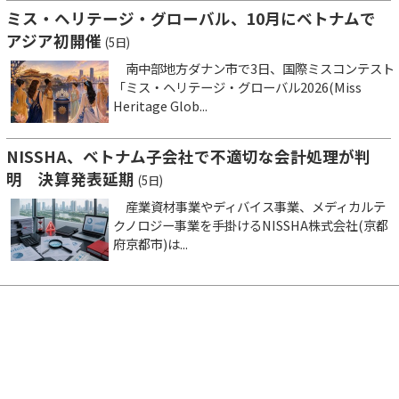
ミス・ヘリテージ・グローバル、10月にベトナムで
アジア初開催
(5日)
南中部地方ダナン市で3日、国際ミスコンテスト
「ミス・ヘリテージ・グローバル2026(Miss
Heritage Glob...
NISSHA、ベトナム子会社で不適切な会計処理が判
明 決算発表延期
(5日)
産業資材事業やディバイス事業、メディカルテ
クノロジー事業を手掛けるNISSHA株式会社(京都
府京都市)は...