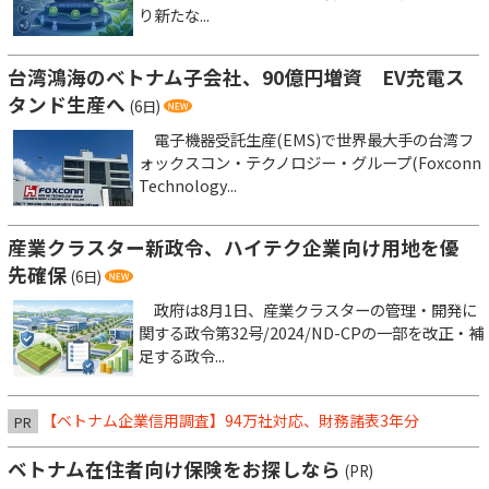
り新たな...
台湾鴻海のベトナム子会社、90億円増資 EV充電ス
タンド生産へ
(6日)
電子機器受託生産(EMS)で世界最大手の台湾フ
ォックスコン・テクノロジー・グループ(Foxconn
Technology...
産業クラスター新政令、ハイテク企業向け用地を優
先確保
(6日)
政府は8月1日、産業クラスターの管理・開発に
関する政令第32号/2024/ND-CPの一部を改正・補
足する政令...
【ベトナム企業信用調査】94万社対応、財務諸表3年分
PR
ベトナム在住者向け保険をお探しなら
(PR)