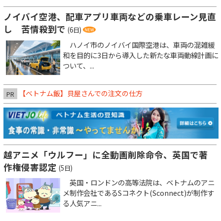
ノイバイ空港、配車アプリ車両などの乗車レーン見直
し 苦情殺到で
(6日)
ハノイ市のノイバイ国際空港は、車両の混雑緩
和を目的に3日から導入した新たな車両動線計画に
ついて、...
【ベトナム飯】貝屋さんでの注文の仕方
PR
越アニメ「ウルフー」に全動画削除命令、英国で著
作権侵害認定
(5日)
英国・ロンドンの高等法院は、ベトナムのアニ
メ制作会社であるSコネクト(Sconnect)が制作す
る人気アニ...