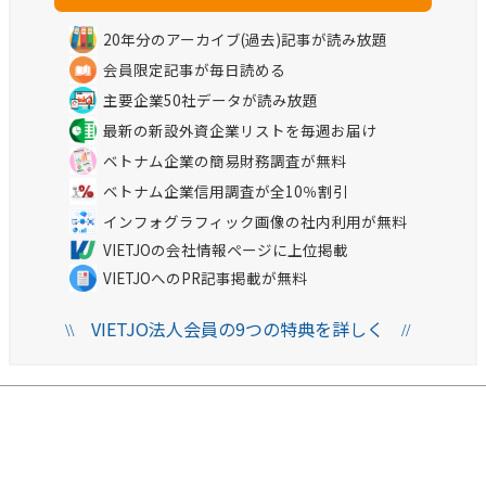
20年分のアーカイブ(過去)記事が読み放題
会員限定記事が毎日読める
主要企業50社データが読み放題
最新の新設外資企業リストを毎週お届け
ベトナム企業の簡易財務調査が無料
ベトナム企業信用調査が全10％割引
インフォグラフィック画像の社内利用が無料
VIETJOの会社情報ページに上位掲載
VIETJOへのPR記事掲載が無料
VIETJO法人会員の9つの特典を詳しく
\\
//