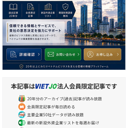
本記事は
法人会員限定記事です
20年分のアーカイブ(過去)記事が読み放題
会員限定記事が毎日読める
主要企業50社データが読み放題
最新の新設外資企業リストを毎週お届け