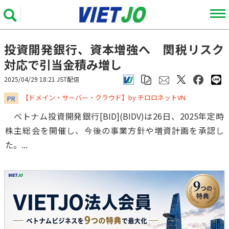
投資開発銀行、資本増強へ 関税リスク
対応で引当金積み増し
2025/04/29 18:21 JST配信
​​​​​​​【ドメイン・サーバー・クラウド】by チロロネットVN
PR
ベトナム投資開発銀行[BID](BIDV)は26日、2025年定時
株主総会を開催し、今後の事業方針や増資計画を承認し
た。...