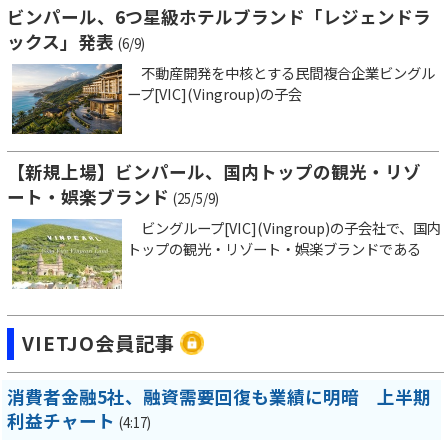
ビンパール、6つ星級ホテルブランド「レジェンドラ
ックス」発表
(6/9)
不動産開発を中核とする民間複合企業ビングル
ープ[VIC](Vingroup)の子会
【新規上場】ビンパール、国内トップの観光・リゾ
ート・娯楽ブランド
(25/5/9)
ビングループ[VIC](Vingroup)の子会社で、国内
トップの観光・リゾート・娯楽ブランドである
VIETJO会員記事
消費者金融5社、融資需要回復も業績に明暗 上半期
利益チャート
(4:17)