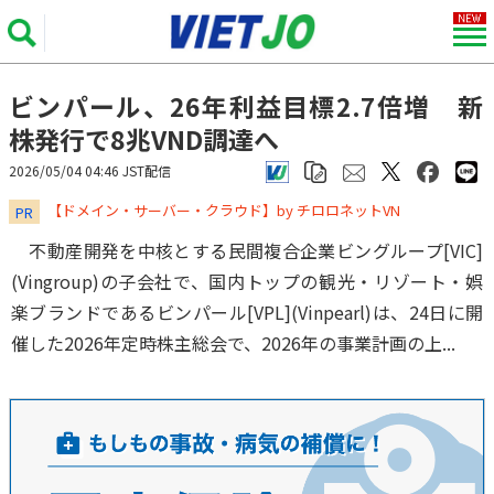
ビンパール、26年利益目標2.7倍増 新
株発行で8兆VND調達へ
2026/05/04 04:46 JST配信
​​​​​​​【ドメイン・サーバー・クラウド】by チロロネットVN
PR
不動産開発を中核とする民間複合企業ビングループ[VIC]
(Vingroup)の子会社で、国内トップの観光・リゾート・娯
楽ブランドであるビンパール[VPL](Vinpearl)は、24日に開
催した2026年定時株主総会で、2026年の事業計画の上...