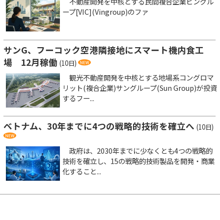
不動産開発を中核とする民間複合企業ビングル
ープ[VIC](Vingroup)のファ
サンG、フーコック空港隣接地にスマート機内食工
場 12月稼働
(10日)
観光不動産開発を中核とする地場系コングロマ
リット(複合企業)サングループ(Sun Group)が投資
するフー...
ベトナム、30年までに4つの戦略的技術を確立へ
(10日)
政府は、2030年までに少なくとも4つの戦略的
技術を確立し、15の戦略的技術製品を開発・商業
化すること...