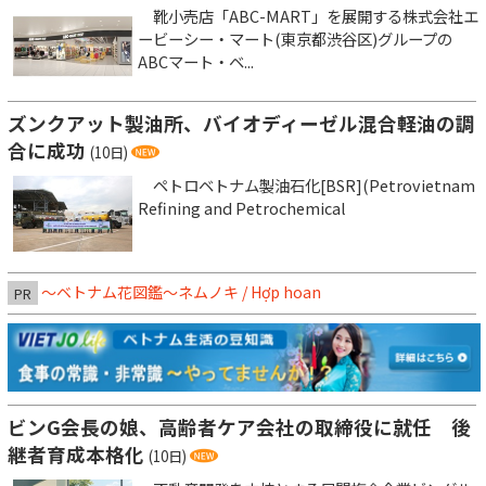
靴小売店「ABC-MART」を展開する株式会社エ
ービーシー・マート(東京都渋谷区)グループの
ABCマート・ベ...
ズンクアット製油所、バイオディーゼル混合軽油の調
合に成功
(10日)
ペトロベトナム製油石化[BSR](Petrovietnam
Refining and Petrochemical
～ベトナム花図鑑～ネムノキ / Hợp hoan
PR
ビンG会長の娘、高齢者ケア会社の取締役に就任 後
継者育成本格化
(10日)