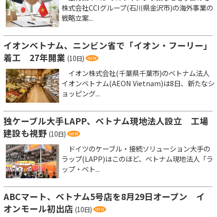
株式会社CCIグループ(石川県金沢市)の海外事業の
戦略立案...
イオンベトナム、ニンビン省で「イオン・フーリー」
着工 27年開業
(10日)
イオン株式会社(千葉県千葉市)のベトナム法人
イオンベトナム(AEON Vietnam)は8日、新たなシ
ョッピング...
独ケーブル大手LAPP、ベトナム現地法人設立 工場
建設も視野
(10日)
ドイツのケーブル・接続ソリューション大手の
ラップ(LAPP)はこのほど、ベトナム現地法人「ラ
ップ・ベト...
ABCマート、ベトナム5号店を8月29日オープン イ
オンモール初出店
(10日)