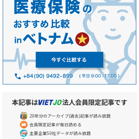
本記事は
法人会員限定記事です
20年分のアーカイブ(過去)記事が読み放題
会員限定記事が毎日読める
主要企業50社データが読み放題