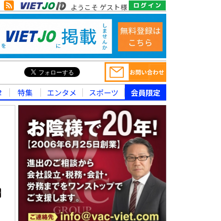
ようこそ ゲスト様
律
特集
エンタメ
スポーツ
会員限定