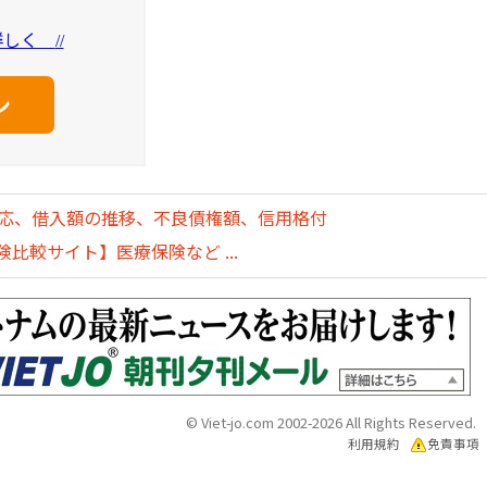
を詳しく
//
対応、借入額の推移、不良債権額、信用格付
比較サイト】医療保険など ...
© Viet-jo.com 2002-2026 All Rights Reserved.
利用規約
免責事項