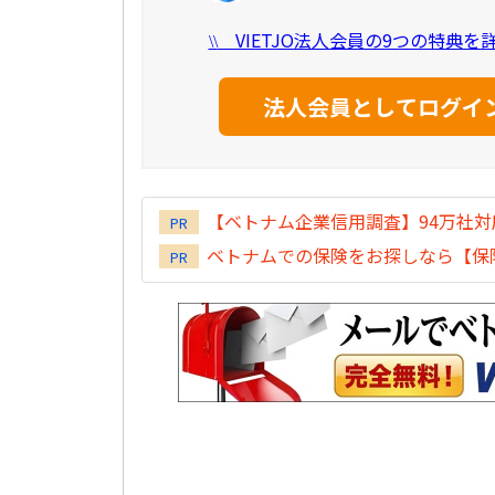
VIETJO法人会員の9つの特典
\\
【ベトナム企業信用調査】94万社
PR
ベトナムでの保険をお探しなら【保険
PR