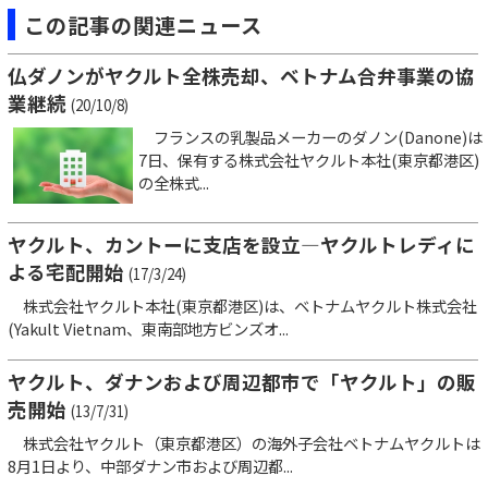
この記事の関連ニュース
仏ダノンがヤクルト全株売却、ベトナム合弁事業の協
業継続
(20/10/8)
フランスの乳製品メーカーのダノン(Danone)は
7日、保有する株式会社ヤクルト本社(東京都港区)
の全株式...
ヤクルト、カントーに支店を設立―ヤクルトレディに
よる宅配開始
(17/3/24)
株式会社ヤクルト本社(東京都港区)は、ベトナムヤクルト株式会社
(Yakult Vietnam、東南部地方ビンズオ...
ヤクルト、ダナンおよび周辺都市で「ヤクルト」の販
売開始
(13/7/31)
株式会社ヤクルト（東京都港区）の海外子会社ベトナムヤクルトは
8月1日より、中部ダナン市および周辺都...