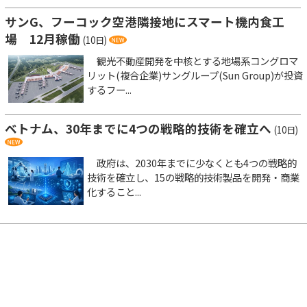
サンG、フーコック空港隣接地にスマート機内食工
場 12月稼働
(10日)
観光不動産開発を中核とする地場系コングロマ
リット(複合企業)サングループ(Sun Group)が投資
するフー...
ベトナム、30年までに4つの戦略的技術を確立へ
(10日)
政府は、2030年までに少なくとも4つの戦略的
技術を確立し、15の戦略的技術製品を開発・商業
化すること...