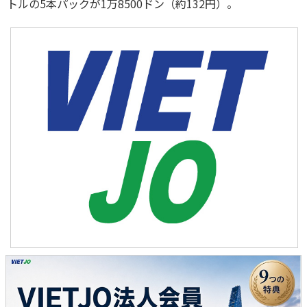
トルの5本パックが1万8500ドン（約132円）。