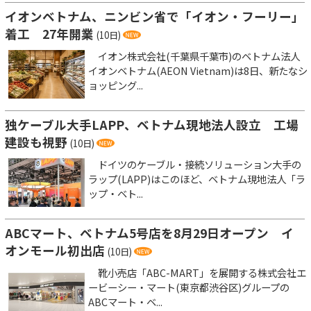
イオンベトナム、ニンビン省で「イオン・フーリー」
着工 27年開業
(10日)
イオン株式会社(千葉県千葉市)のベトナム法人
イオンベトナム(AEON Vietnam)は8日、新たなシ
ョッピング...
独ケーブル大手LAPP、ベトナム現地法人設立 工場
建設も視野
(10日)
ドイツのケーブル・接続ソリューション大手の
ラップ(LAPP)はこのほど、ベトナム現地法人「ラ
ップ・ベト...
ABCマート、ベトナム5号店を8月29日オープン イ
オンモール初出店
(10日)
靴小売店「ABC-MART」を展開する株式会社エ
ービーシー・マート(東京都渋谷区)グループの
ABCマート・ベ...