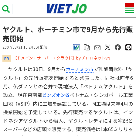
ヤクルト、ホーチミン市で9月から先行販
売開始
2007/08/31 19:24 JST配信
​​​​​​​【ドメイン・サーバー・クラウド】by チロロネットVN
PR
ヤクルトは30日、9月から
で乳酸菌飲料「ヤ
ホーチミン市
クルト」の先行販売を開始すると発表した。同社は昨年6
月、仏ダノンとの合弁で現地法人「ベトナムヤクルト」を
設立、現在東南部
ベトナム・シンガポール工業
ビンズオン省
団地（VSIP）内に工場を建設している。同工場は来年4月の
操業開始を予定している。先行販売するヤクルトは、イン
ドネシアヤクルトから輸入、ヤクルトレディによる宅配と
スーパーなどの店頭で販売する。販売価格は1本65ミリリッ