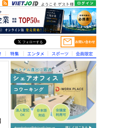
ようこそ ゲスト様
律
特集
エンタメ
スポーツ
会員限定