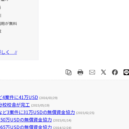
料
引
利用が無料
載
を詳しく
//
案件に41万USD
(2016/03/29)
分校校舎が完工
(2015/05/19)
ど3案件に31万USDの無償資金協力
(2015/02/25)
50万USDの無償資金協力
(2015/01/14)
65万USDの無償資金協力
(2014/12/24)