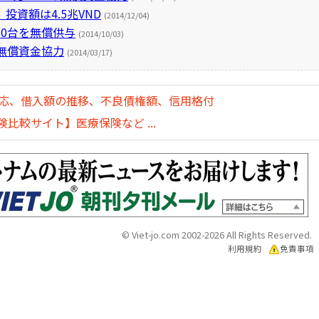
資額は4.5兆VND
(2014/12/04)
0台を無償供与
(2014/10/03)
無償資金協力
(2014/03/17)
対応、借入額の推移、不良債権額、信用格付
比較サイト】医療保険など ...
© Viet-jo.com 2002-2026 All Rights Reserved.
利用規約
免責事項