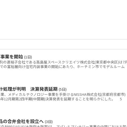
装事業を開始
(1日)
)の連結子会社である高島屋スペースクリエイツ株式会社(東京都中央区)は7
ムでの富裕層向け住宅内装事業の開始にあたり、ホーチミン市でモデルルーム
会計処理が判明 決算発表延期
(5日)
、メディカルテクノロジー事業を手掛けるNISSHA株式会社(京都府京都市)
26年12月期第2四半期(中間期)決算発表を延期することを明らかにした。 5
部品の合弁会社を設立へ
(3日)
社PEGASUS(大阪府大阪市)は、アパレルマシナリー事業の中国における部