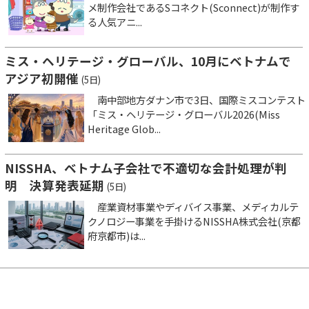
メ制作会社であるSコネクト(Sconnect)が制作す
る人気アニ...
ミス・ヘリテージ・グローバル、10月にベトナムで
アジア初開催
(5日)
南中部地方ダナン市で3日、国際ミスコンテスト
「ミス・ヘリテージ・グローバル2026(Miss
Heritage Glob...
NISSHA、ベトナム子会社で不適切な会計処理が判
明 決算発表延期
(5日)
産業資材事業やディバイス事業、メディカルテ
クノロジー事業を手掛けるNISSHA株式会社(京都
府京都市)は...