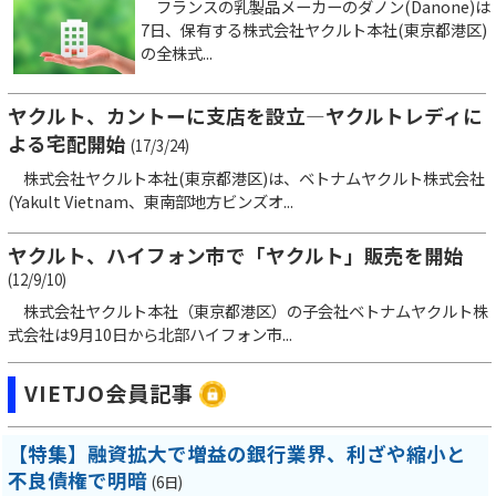
フランスの乳製品メーカーのダノン(Danone)は
7日、保有する株式会社ヤクルト本社(東京都港区)
の全株式...
ヤクルト、カントーに支店を設立―ヤクルトレディに
よる宅配開始
(17/3/24)
株式会社ヤクルト本社(東京都港区)は、ベトナムヤクルト株式会社
(Yakult Vietnam、東南部地方ビンズオ...
ヤクルト、ハイフォン市で「ヤクルト」販売を開始
(12/9/10)
株式会社ヤクルト本社（東京都港区）の子会社ベトナムヤクルト株
式会社は9月10日から北部ハイフォン市...
VIETJO会員記事
【特集】融資拡大で増益の銀行業界、利ざや縮小と
不良債権で明暗
(6日)