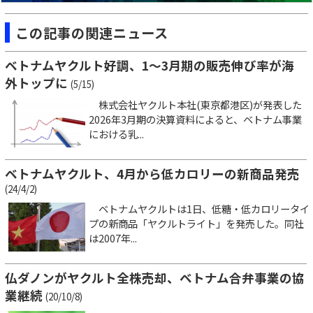
この記事の関連ニュース
ベトナムヤクルト好調、1～3月期の販売伸び率が海
外トップに
(5/15)
株式会社ヤクルト本社(東京都港区)が発表した
2026年3月期の決算資料によると、ベトナム事業
における乳...
ベトナムヤクルト、4月から低カロリーの新商品発売
(24/4/2)
ベトナムヤクルトは1日、低糖・低カロリータイ
プの新商品「ヤクルトライト」を発売した。同社
は2007年...
仏ダノンがヤクルト全株売却、ベトナム合弁事業の協
業継続
(20/10/8)