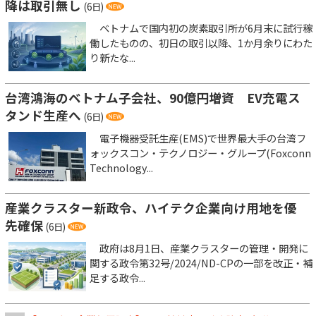
降は取引無し
(6日)
ベトナムで国内初の炭素取引所が6月末に試行稼
働したものの、初日の取引以降、1か月余りにわた
り新たな...
台湾鴻海のベトナム子会社、90億円増資 EV充電ス
タンド生産へ
(6日)
電子機器受託生産(EMS)で世界最大手の台湾フ
ォックスコン・テクノロジー・グループ(Foxconn
Technology...
産業クラスター新政令、ハイテク企業向け用地を優
先確保
(6日)
政府は8月1日、産業クラスターの管理・開発に
関する政令第32号/2024/ND-CPの一部を改正・補
足する政令...