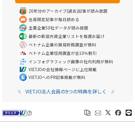
20年分のアーカイブ(過去)記事が読み放題
会員限定記事が毎日読める
主要企業50社データが読み放題
最新の新設外資企業リストを毎週お届け
ベトナム企業の簡易財務調査が無料
ベトナム企業信用調査が全10％割引
インフォグラフィック画像の社内利用が無料
VIETJOの会社情報ページに上位掲載
VIETJOへのPR記事掲載が無料
VIETJO法人会員の9つの特典を詳しく
\\
//