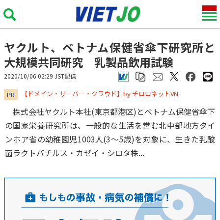
ヤクルト、ベトナム保健省傘下研究所と
大規模共同研究 乳製品飲用試験
2020/10/06 02:29 JST配信
​​​​​​​【ドメイン・サーバー・クラウド】by チロロネットVN
PR
株式会社ヤクルト本社(東京都港区)とベトナム保健省傘下
の国家栄養研究所は、一般的な生活を営む北中部地方タイ
ンホア省の幼稚園児1003人(3～5歳)を対象に、生きた乳酸
菌ラクトバチルス・カゼイ・シロタ株...