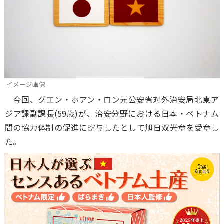
イメージ画像
今回、グエン・ホアン・ロン元公安省対外治安局北東ア
ジア課副課長(59歳)が、治安分野における日本・ベトナム
間の協力体制の促進に寄与したとして旭日双光章を受章し
た。