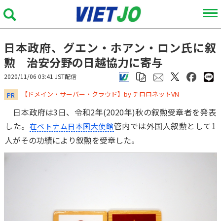
日本政府、グエン・ホアン・ロン氏に叙
勲 治安分野の日越協力に寄与
2020/11/06 03:41 JST配信
​​​​​​​【ドメイン・サーバー・クラウド】by チロロネットVN
PR
日本政府は3日、令和2年(2020年)秋の叙勲受章者を発表
した。
管内では外国人叙勲として1
在ベトナム日本国大使館
人がその功績により叙勲を受章した。