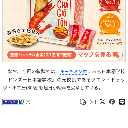
なお、今回の叙勲では、
にある日本語学校
ホーチミン市
「ドンズー日本語学校」の元校長であるグエン・ドゥッ
ク・ホエ氏(80歳)も旭日小綬章を受章している。