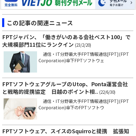
この記事の関連ニュース
FPTジャパン、「働きがいのある会社ベスト100」で
大規模部門11位にランクイン
(23/2/20)
通信・IT分野最大手FPT情報通信[FPT](FPT
Corporation)傘下FPTソフトウェ
FPTソフトウェアグループのUtop、Ponta運営会社
と戦略的提携協定 日越のポイント相..
(22/6/30)
通信・IT分野最大手FPT情報通信[FPT](FPT
Corporation)傘下のFPTソフトウ
FPTソフトウェア、スイスのSquirroと提携 拡張知