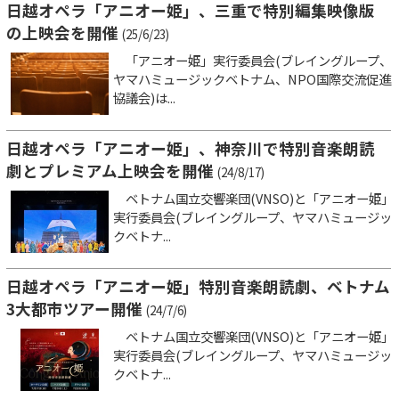
日越オペラ「アニオー姫」、三重で特別編集映像版
の上映会を開催
(25/6/23)
「アニオー姫」実行委員会(ブレイングループ、
ヤマハミュージックベトナム、NPO国際交流促進
協議会)は...
日越オペラ「アニオー姫」、神奈川で特別音楽朗読
劇とプレミアム上映会を開催
(24/8/17)
ベトナム国立交響楽団(VNSO)と「アニオー姫」
実行委員会(ブレイングループ、ヤマハミュージッ
クベトナ...
日越オペラ「アニオー姫」特別音楽朗読劇、ベトナム
3大都市ツアー開催
(24/7/6)
ベトナム国立交響楽団(VNSO)と「アニオー姫」
実行委員会(ブレイングループ、ヤマハミュージッ
クベトナ...