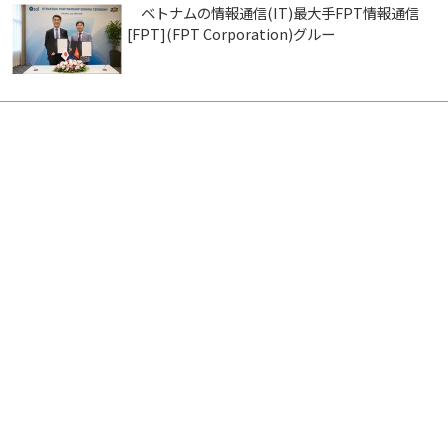
ベトナムの情報通信(IT)最大手FPT情報通信
[FPT](FPT Corporation)グルー