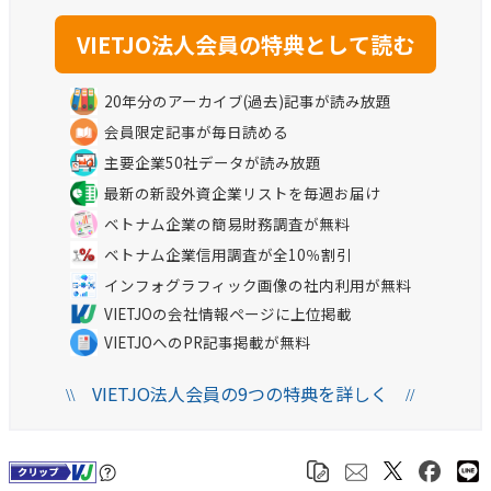
20年分のアーカイブ(過去)記事が読み放題
会員限定記事が毎日読める
主要企業50社データが読み放題
最新の新設外資企業リストを毎週お届け
ベトナム企業の簡易財務調査が無料
ベトナム企業信用調査が全10％割引
インフォグラフィック画像の社内利用が無料
VIETJOの会社情報ページに上位掲載
VIETJOへのPR記事掲載が無料
VIETJO法人会員の9つの特典を詳しく
\\
//