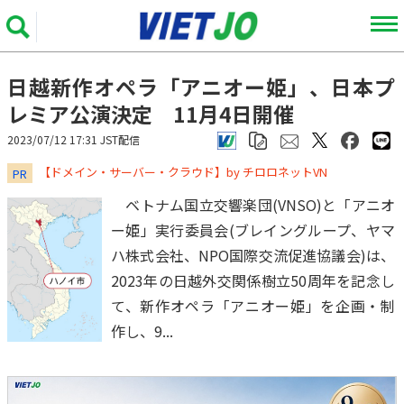
日越新作オペラ「アニオー姫」、日本プ
レミア公演決定 11月4日開催
2023/07/12 17:31 JST配信
​​​​​​​【ドメイン・サーバー・クラウド】by チロロネットVN
PR
ベトナム国立交響楽団(VNSO)と「アニオ
ー姫」実行委員会(ブレイングループ、ヤマ
ハ株式会社、NPO国際交流促進協議会)は、
2023年の日越外交関係樹立50周年を記念し
て、新作オペラ「アニオー姫」を企画・制
作し、9...