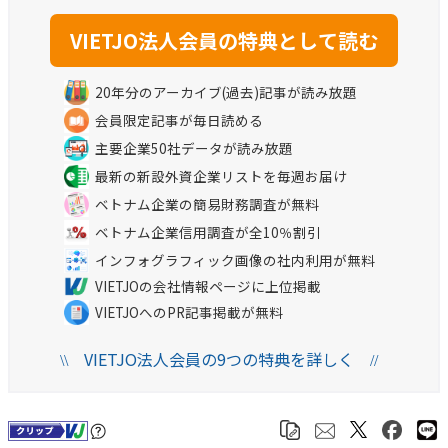
20年分のアーカイブ(過去)記事が読み放題
会員限定記事が毎日読める
主要企業50社データが読み放題
最新の新設外資企業リストを毎週お届け
ベトナム企業の簡易財務調査が無料
ベトナム企業信用調査が全10％割引
インフォグラフィック画像の社内利用が無料
VIETJOの会社情報ページに上位掲載
VIETJOへのPR記事掲載が無料
VIETJO法人会員の9つの特典を詳しく
\\
//