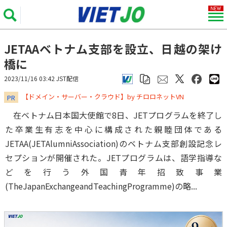
JETAAベトナム支部を設立、日越の架け
橋に
2023/11/16 03:42 JST配信
​​​​​​​【ドメイン・サーバー・クラウド】by チロロネットVN
PR
在ベトナム日本国大使館で8日、JETプログラムを終了し
た卒業生有志を中心に構成された親睦団体である
JETAA(JETAlumniAssociation)のベトナム支部創設記念レ
セプションが開催された。JETプログラムは、語学指導な
どを行う外国青年招致事業
(TheJapanExchangeandTeachingProgramme)の略...