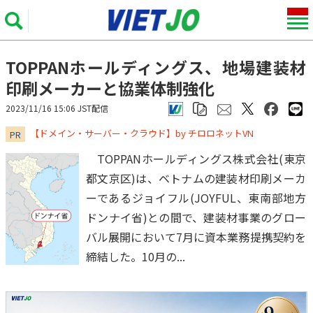
TOPPANホールディングス、地場建装材
印刷メーカーと協業体制強化
2023/11/16 15:06 JST配信
​​​​​​​【ドメイン・サーバー・クラウド】by チロロネットVN
PR
TOPPANホールディングス株式会社(東京
都文京区)は、ベトナムの建装材印刷メーカ
ーであるジョイフル(JOYFUL、東南部地方
ドンナイ省)との間で、建装材事業のグロー
バル展開において7月に資本業務提携契約を
締結した。10月の...