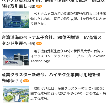
降は取引無し
(6日)
ベトナムで国内初の炭素取引所が6月末に試行稼
働したものの、初日の取引以降、1か月余りにわた
り新たな...
台湾鴻海のベトナム子会社、90億円増資 EV充電ス
タンド生産へ
(6日)
電子機器受託生産(EMS)で世界最大手の台湾フ
ォックスコン・テクノロジー・グループ(Foxconn
Technology...
産業クラスター新政令、ハイテク企業向け用地を優
先確保
(6日)
政府は8月1日、産業クラスターの管理・開発に
関する政令第32号/2024/ND-CPの一部を改正・補
足する政令...