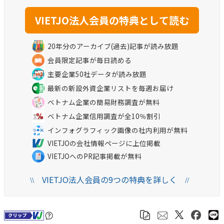
20年分のアーカイブ(過去)記事が読み放題
会員限定記事が毎日読める
主要企業50社データが読み放題
最新の新設外資企業リストを毎週お届け
ベトナム企業の簡易財務調査が無料
ベトナム企業信用調査が全10％割引
インフォグラフィック画像の社内利用が無料
VIETJOの会社情報ページに上位掲載
VIETJOへのPR記事掲載が無料
VIETJO法人会員の9つの特典を詳しく
\\
//