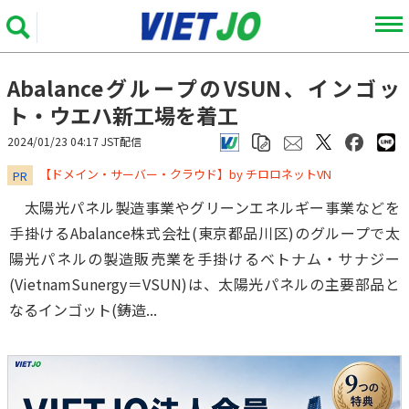
AbalanceグループのVSUN、インゴッ
ト・ウエハ新工場を着工
2024/01/23 04:17 JST配信
​​​​​​​【ドメイン・サーバー・クラウド】by チロロネットVN
PR
太陽光パネル製造事業やグリーンエネルギー事業などを
手掛けるAbalance株式会社(東京都品川区)のグループで太
陽光パネルの製造販売業を手掛けるベトナム・サナジー
(VietnamSunergy＝VSUN)は、太陽光パネルの主要部品と
なるインゴット(鋳造...