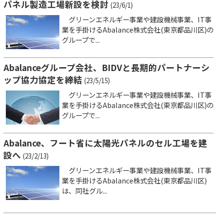
パネル製造工場新設を検討
(23/6/1)
グリーンエネルギー事業や建設機械事業、IT事
業を手掛けるAbalance株式会社(東京都品川区)の
グループで...
Abalanceグループ会社、BIDVと長期的パートナーシ
ップ協力協定を締結
(23/5/15)
グリーンエネルギー事業や建設機械事業、IT事
業を手掛けるAbalance株式会社(東京都品川区)の
グループで...
Abalance、フート省に太陽光パネルのセル工場を建
設へ
(23/2/13)
グリーンエネルギー事業や建設機械事業、IT事
業を手掛けるAbalance株式会社(東京都品川区)
は、同社グル...