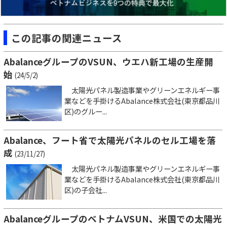
この記事の関連ニュース
AbalanceグループのVSUN、ウエハ新工場の生産開
始
(24/5/2)
太陽光パネル製造事業やグリーンエネルギー事
業などを手掛けるAbalance株式会社(東京都品川
区)のグルー...
Abalance、フート省で太陽光パネルのセル工場を落
成
(23/11/27)
太陽光パネル製造事業やグリーンエネルギー事
業などを手掛けるAbalance株式会社(東京都品川
区)の子会社...
AbalanceグループのベトナムVSUN、米国での太陽光