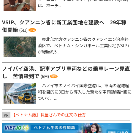
は、ホーチ...
VSIP、クアンニン省に新工業団地を建設へ 29年稼
働開始
(6日)
東北部地方クアンニン省のクアンイエン沿岸経
済区で、ベトナム・シンガポール工業団地(VSIP)
が総額約5...
ノイバイ空港、配車アプリ車両などの乗車レーン見直
し 苦情殺到で
(6日)
ハノイ市のノイバイ国際空港は、車両の混雑緩
和を目的に3日から導入した新たな車両動線計画に
ついて、...
【ベトナム飯】貝屋さんでの注文の仕方
PR