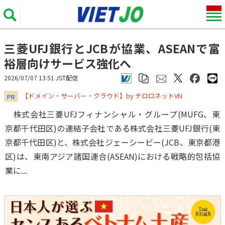
三菱UFJ銀行とJCBが協業、ASEANで富
裕層向けサービス強化へ
2026/07/07 13:51 JST配信
​​​​​​​【ドメイン・サーバー・クラウド】by チロロネットVN
PR
株式会社三菱UFJフィナンシャル・グループ(MUFG、東
京都千代田区)の連結子会社である株式会社三菱UFJ銀行(東
京都千代田区)と、株式会社ジェーシービー(JCB、東京都港
区)は、東南アジア諸国連合(ASEAN)における戦略的包括協
業に...