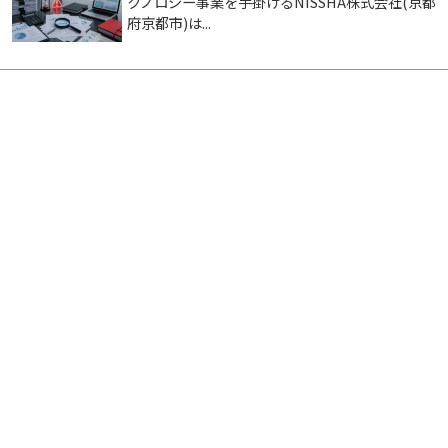
クノロジー事業を手掛けるNISSHA株式会社(京都
府京都市)は...