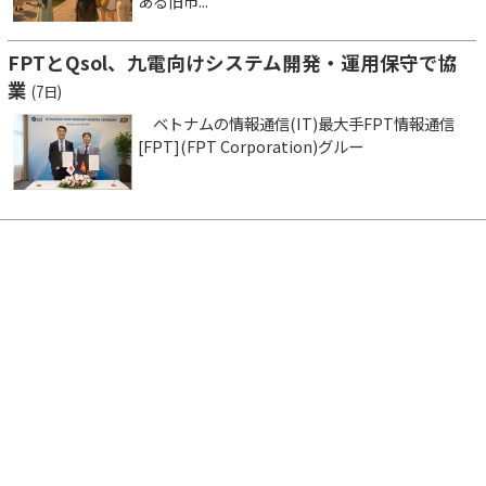
ある旧市...
FPTとQsol、九電向けシステム開発・運用保守で協
業
(7日)
ベトナムの情報通信(IT)最大手FPT情報通信
[FPT](FPT Corporation)グルー