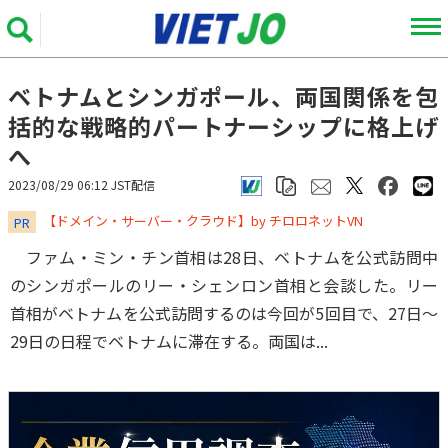
ベトナムとシンガポール、両国関係を包
括的な戦略的パートナーシップに格上げ
へ
2023/08/29 06:12 JST配信
​​​​​​​【ドメイン・サーバー・クラウド】by チロロネットVN
PR
ファム・ミン・チン首相は28日、ベトナムを公式訪問中
のシンガポールのリー・シェンロン首相と会談した。リー
首相がベトナムを公式訪問するのは今回が5回目で、27日～
29日の日程でベトナムに滞在する。両国は...