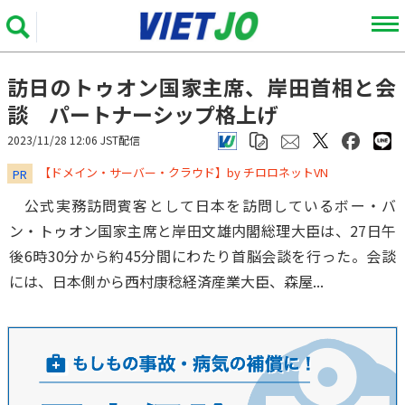
訪日のトゥオン国家主席、岸田首相と会
談 パートナーシップ格上げ
2023/11/28 12:06 JST配信
​​​​​​​【ドメイン・サーバー・クラウド】by チロロネットVN
PR
公式実務訪問賓客として日本を訪問しているボー・バ
ン・トゥオン国家主席と岸田文雄内閣総理大臣は、27日午
後6時30分から約45分間にわたり首脳会談を行った。会談
には、日本側から西村康稔経済産業大臣、森屋...