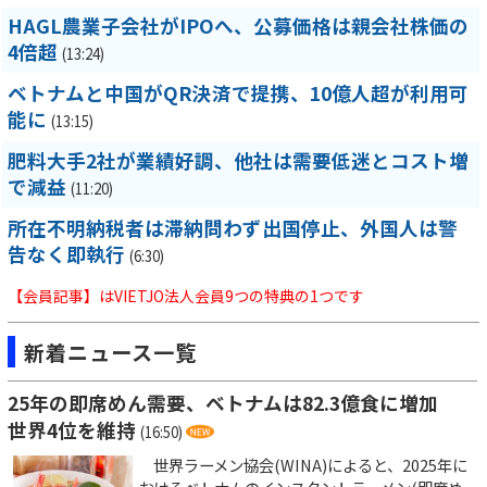
HAGL農業子会社がIPOへ、公募価格は親会社株価の
4倍超
(13:24)
ベトナムと中国がQR決済で提携、10億人超が利用可
能に
(13:15)
肥料大手2社が業績好調、他社は需要低迷とコスト増
で減益
(11:20)
所在不明納税者は滞納問わず出国停止、外国人は警
告なく即執行
(6:30)
【会員記事】はVIETJO法人会員9つの特典の1つです
新着ニュース一覧
25年の即席めん需要、ベトナムは82.3億食に増加
世界4位を維持
(16:50)
世界ラーメン協会(WINA)によると、2025年に