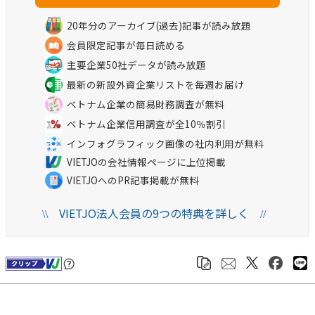
20年分のアーカイブ(過去)記事が読み放題
会員限定記事が毎日読める
主要企業50社データが読み放題
最新の新設外資企業リストを毎週お届け
ベトナム企業の簡易財務調査が無料
ベトナム企業信用調査が全10％割引
インフォグラフィック画像の社内利用が無料
VIETJOの会社情報ページに上位掲載
VIETJOへのPR記事掲載が無料
VIETJO法人会員の9つの特典を詳しく
\\
//