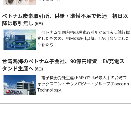
ベトナム炭素取引所、供給・準備不足で低迷 初日以
降は取引無し
(6日)
ベトナムで国内初の炭素取引所が6月末に試行稼
働したものの、初日の取引以降、1か月余りにわた
り新たな...
台湾鴻海のベトナム子会社、90億円増資 EV充電ス
タンド生産へ
(6日)
電子機器受託生産(EMS)で世界最大手の台湾フ
ォックスコン・テクノロジー・グループ(Foxconn
Technology...