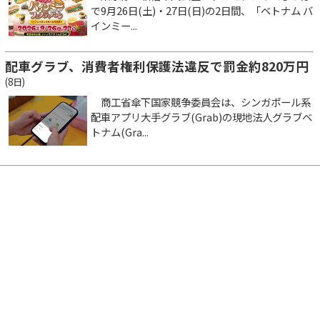
で9月26日(土)・27日(日)の2日間、「ベトナム バ
インミー...
配車グラブ、消費者権利保護法違反で罰金約820万円
(8日)
商工省傘下国家競争委員会は、シンガポール系
配車アプリ大手グラブ(Grab)の現地法人グラブベ
トナム(Gra...