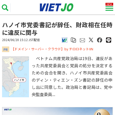
ハノイ市党委書記が辞任、財政相在任時
に違反に関与
2024/06/20 15:12 JST配信
​​​​​​​【ドメイン・サーバー・クラウド】by チロロネットVN
PR
ベトナム共産党政治局は19日、違反があ
った共産党委員会と党員の処分を決定する
ための会合を開き、ハノイ市共産党委員会
のディン・ティエン・ズン書記の辞任の申
し出に同意した。政治局と書記局は、党中
央監査委員...