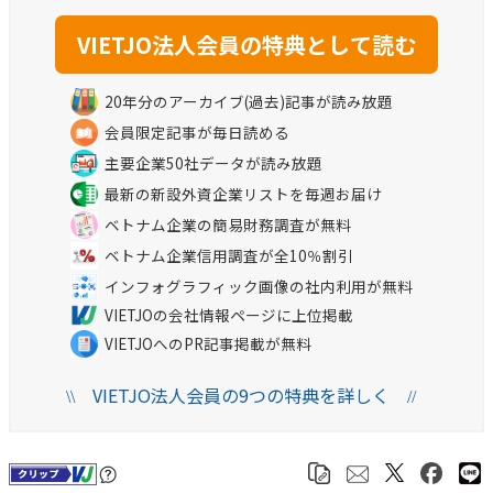
20年分のアーカイブ(過去)記事が読み放題
会員限定記事が毎日読める
主要企業50社データが読み放題
最新の新設外資企業リストを毎週お届け
ベトナム企業の簡易財務調査が無料
ベトナム企業信用調査が全10％割引
インフォグラフィック画像の社内利用が無料
VIETJOの会社情報ページに上位掲載
VIETJOへのPR記事掲載が無料
VIETJO法人会員の9つの特典を詳しく
\\
//