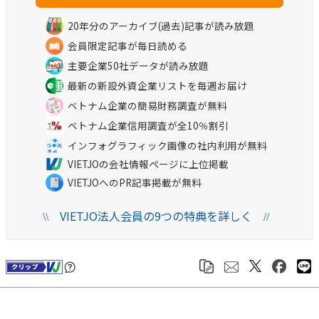
20年分のアーカイブ(過去)記事が読み放題
会員限定記事が毎日読める
主要企業50社データが読み放題
最新の新設外資企業リストを毎週お届け
ベトナム企業の簡易財務調査が無料
ベトナム企業信用調査が全10％割引
インフォグラフィック画像の社内利用が無料
VIETJOの会社情報ページに上位掲載
VIETJOへのPR記事掲載が無料
VIETJO法人会員の9つの特典を詳しく
\\
//