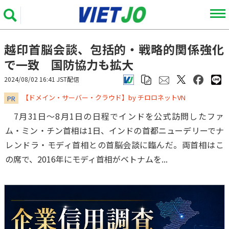
越印首脳会談、包括的・戦略的関係強化
で一致 国防協力も拡大
2024/08/02 16:41 JST配信
​​​​​​​【ドメイン・サーバー・クラウド】by チロロネットVN
PR
7月31日～8月1日の日程でインドを公式訪問したファ
ム・ミン・チン首相は1日、インドの首都ニューデリーでナ
レンドラ・モディ首相との首脳会談に臨んだ。両首相はこ
の席で、2016年にモディ首相がベトナムを...