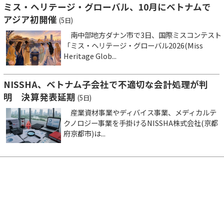
ミス・ヘリテージ・グローバル、10月にベトナムで
アジア初開催
(5日)
南中部地方ダナン市で3日、国際ミスコンテスト
「ミス・ヘリテージ・グローバル2026(Miss
Heritage Glob...
NISSHA、ベトナム子会社で不適切な会計処理が判
明 決算発表延期
(5日)
産業資材事業やディバイス事業、メディカルテ
クノロジー事業を手掛けるNISSHA株式会社(京都
府京都市)は...