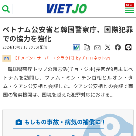
ベトナム公安省と韓国警察庁、国際犯罪
での協力を強化
2024/10/03 13:30 JST配信
​​​​​​​【ドメイン・サーバー・クラウド】by チロロネットVN
PR
韓国警察庁トップの趙志浩(チョ・ジホ)長官が9月末にベ
トナムを訪問し、ファム・ミン・チン首相とルオン・タ
ム・クアン公安相と会談した。クアン公安相との会談で両
国の警察機関は、国境を越えた犯罪対応における...