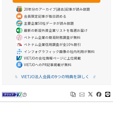
20年分のアーカイブ(過去)記事が読み放題
会員限定記事が毎日読める
主要企業50社データが読み放題
最新の新設外資企業リストを毎週お届け
ベトナム企業の簡易財務調査が無料
ベトナム企業信用調査が全10％割引
インフォグラフィック画像の社内利用が無料
VIETJOの会社情報ページに上位掲載
VIETJOへのPR記事掲載が無料
VIETJO法人会員の9つの特典を詳しく
\\
//