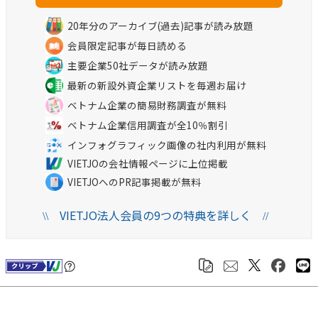
20年分のアーカイブ(過去)記事が読み放題
会員限定記事が毎日読める
主要企業50社データが読み放題
最新の新設外資企業リストを毎週お届け
ベトナム企業の簡易財務調査が無料
ベトナム企業信用調査が全10％割引
インフォグラフィック画像の社内利用が無料
VIETJOの会社情報ページに上位掲載
VIETJOへのPR記事掲載が無料
VIETJO法人会員の9つの特典を詳しく
\\
//