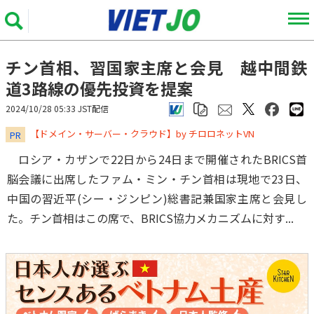
チン首相、習国家主席と会見 越中間鉄
道3路線の優先投資を提案
2024/10/28 05:33 JST配信
​​​​​​​【ドメイン・サーバー・クラウド】by チロロネットVN
PR
ロシア・カザンで22日から24日まで開催されたBRICS首
脳会議に出席したファム・ミン・チン首相は現地で23日、
中国の習近平(シー・ジンピン)総書記兼国家主席と会見し
た。チン首相はこの席で、BRICS協力メカニズムに対す...