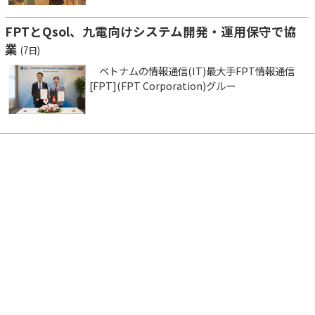
FPTとQsol、九電向けシステム開発・運用保守で協
業
(7日)
ベトナムの情報通信(IT)最大手FPT情報通信
[FPT](FPT Corporation)グルー