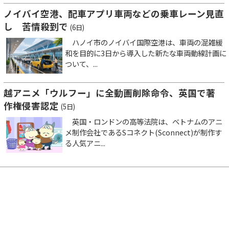
ノイバイ空港、配車アプリ車両などの乗車レーン見直
し 苦情殺到で
(6日)
ハノイ市のノイバイ国際空港は、車両の混雑緩
和を目的に3日から導入した新たな車両動線計画に
ついて、...
越アニメ「ウルフー」に全動画削除命令、英国で著
作権侵害認定
(5日)
英国・ロンドンの高等法院は、ベトナムのアニ
メ制作会社であるSコネクト(Sconnect)が制作す
る人気アニ...