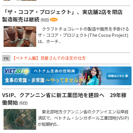
「ザ・ココア・プロジェクト」、実店舗2店を閉店
製造販売は継続
(6日)
クラフトチョコレートの製造や販売を手掛ける
ザ・ココア・プロジェクト(The Cocoa Project)
は、ホーチ...
【ベトナム飯】貝屋さんでの注文の仕方
PR
VSIP、クアンニン省に新工業団地を建設へ 29年稼
働開始
(6日)
東北部地方クアンニン省のクアンイエン沿岸経
済区で、ベトナム・シンガポール工業団地(VSIP)
が総額約5...