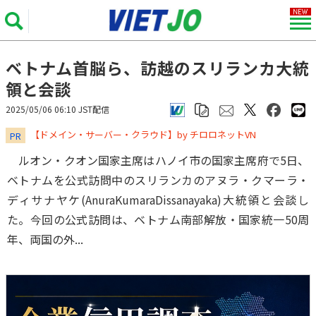
ベトナム首脳ら、訪越のスリランカ大統
領と会談
2025/05/06 06:10 JST配信
​​​​​​​【ドメイン・サーバー・クラウド】by チロロネットVN
PR
ルオン・クオン国家主席はハノイ市の国家主席府で5日、
ベトナムを公式訪問中のスリランカのアヌラ・クマーラ・
ディサナヤケ(AnuraKumaraDissanayaka)大統領と会談し
た。今回の公式訪問は、ベトナム南部解放・国家統一50周
年、両国の外...