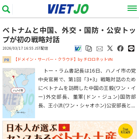
ベトナムと中国、外交・国防・公安トッ
プが初の戦略対話
2026/03/17 16:55 JST配信
​​​​​​​【ドメイン・サーバー・クラウド】by チロロネットVN
PR
トー・ラム書記長は16日、ハノイ市の党
中央官房で、第1回「3+3」戦略対話のため
にベトナムを訪問した中国の王毅(ワン・イ
ー)外交部長、董軍(ドン・ジュン)国防部
長、王小洪(ワン・シャオホン)公安部長と...