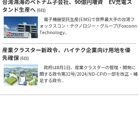
台湾鴻海のベトナム子会社、90億円増資 EV充電ス
タンド生産へ
(6日)
電子機器受託生産(EMS)で世界最大手の台湾フ
ォックスコン・テクノロジー・グループ(Foxconn
Technology...
産業クラスター新政令、ハイテク企業向け用地を優
先確保
(6日)
政府は8月1日、産業クラスターの管理・開発に
関する政令第32号/2024/ND-CPの一部を改正・補
足する政令...