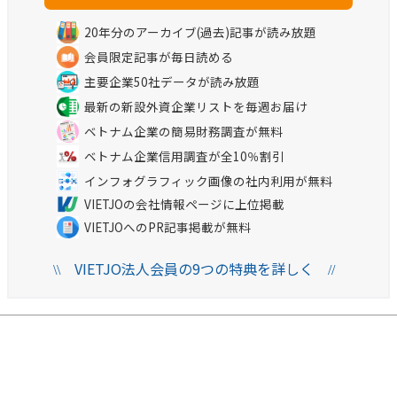
20年分のアーカイブ(過去)記事が読み放題
会員限定記事が毎日読める
主要企業50社データが読み放題
最新の新設外資企業リストを毎週お届け
ベトナム企業の簡易財務調査が無料
ベトナム企業信用調査が全10％割引
インフォグラフィック画像の社内利用が無料
VIETJOの会社情報ページに上位掲載
VIETJOへのPR記事掲載が無料
VIETJO法人会員の9つの特典を詳しく
\\
//