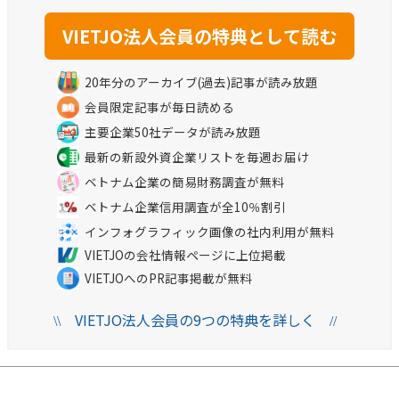
20年分のアーカイブ(過去)記事が読み放題
会員限定記事が毎日読める
主要企業50社データが読み放題
最新の新設外資企業リストを毎週お届け
ベトナム企業の簡易財務調査が無料
ベトナム企業信用調査が全10％割引
インフォグラフィック画像の社内利用が無料
VIETJOの会社情報ページに上位掲載
VIETJOへのPR記事掲載が無料
VIETJO法人会員の9つの特典を詳しく
\\
//