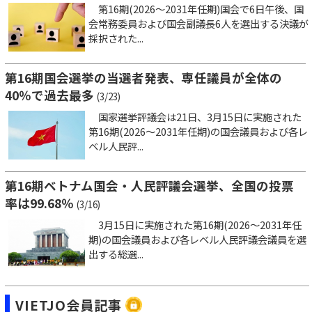
第16期(2026～2031年任期)国会で6日午後、国
会常務委員および国会副議長6人を選出する決議が
採択された...
第16期国会選挙の当選者発表、専任議員が全体の
40％で過去最多
(3/23)
国家選挙評議会は21日、3月15日に実施された
第16期(2026～2031年任期)の国会議員および各レ
ベル人民評...
第16期ベトナム国会・人民評議会選挙、全国の投票
率は99.68％
(3/16)
3月15日に実施された第16期(2026～2031年任
期)の国会議員および各レベル人民評議会議員を選
出する総選...
VIETJO会員記事