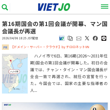
第16期国会の第1回会議が開幕、マン国
会議長が再選
2026/04/06 18:25 JST配信
​​​​​​​【ドメイン・サーバー・クラウド】by チロロネットVN
PR
ハノイ市で6日、第16期(2026～2031年任
期)国会の第1回会議が開幕した。初日の会
議では、チャン・タイン・マン国会議長が
全会一致で再選され、就任の宣誓を行っ
た。今国会では、国家の主要な指導者の
人...