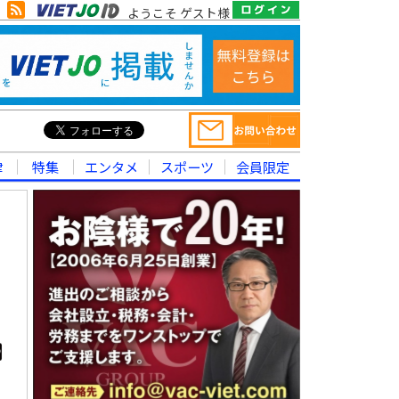
ようこそ ゲスト様
律
特集
エンタメ
スポーツ
会員限定