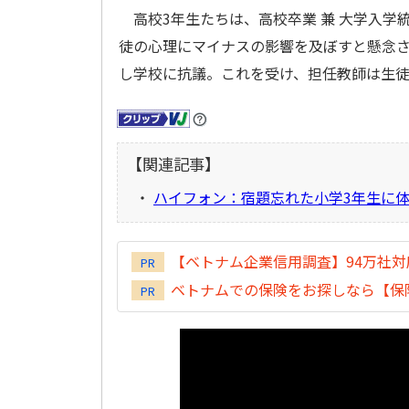
高校3年生たちは、高校卒業 兼 大学入学
徒の心理にマイナスの影響を及ぼすと懸念
し学校に抗議。これを受け、担任教師は生
【関連記事】
・
ハイフォン：宿題忘れた小学3年生に
【ベトナム企業信用調査】94万社
PR
ベトナムでの保険をお探しなら【保険
PR