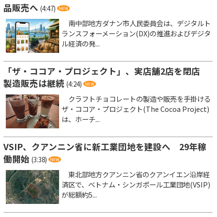
品販売へ
(4:47)
南中部地方ダナン市人民委員会は、デジタルト
ランスフォーメーション(DX)の推進およびデジタ
ル経済の発...
「ザ・ココア・プロジェクト」、実店舗2店を閉店
製造販売は継続
(4:24)
クラフトチョコレートの製造や販売を手掛ける
ザ・ココア・プロジェクト(The Cocoa Project)
は、ホーチ...
VSIP、クアンニン省に新工業団地を建設へ 29年稼
働開始
(3:38)
東北部地方クアンニン省のクアンイエン沿岸経
済区で、ベトナム・シンガポール工業団地(VSIP)
が総額約5...