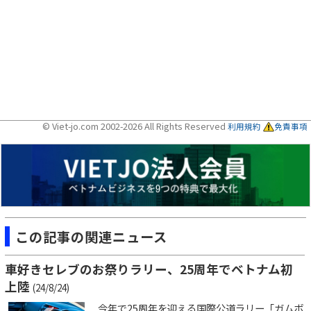
© Viet-jo.com 2002-2026 All Rights Reserved
利用規約
免責事項
この記事の関連ニュース
車好きセレブのお祭りラリー、25周年でベトナム初
上陸
(24/8/24)
今年で25周年を迎える国際公道ラリー「ガムボ