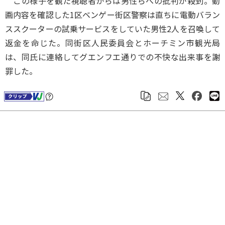
この様子を観た視聴者からは男性らへの批判が殺到。動
画内容を確認した1区ベンゲー街区警察は直ちに電動バラン
ススクーターの試乗サービスをしていた男性2人を召喚して
返金を命じた。同街区人民委員会とホーチミン市観光局
は、同氏に連絡してグエンフエ通りでの不快な出来事を謝
罪した。