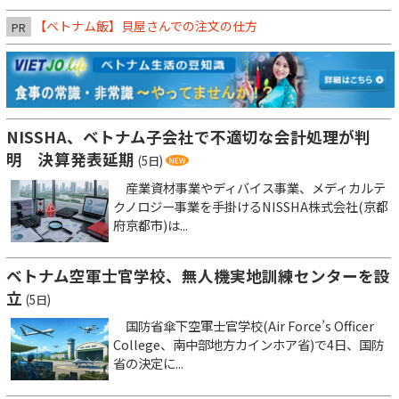
【ベトナム飯】貝屋さんでの注文の仕方
PR
NISSHA、ベトナム子会社で不適切な会計処理が判
明 決算発表延期
(5日)
産業資材事業やディバイス事業、メディカルテ
クノロジー事業を手掛けるNISSHA株式会社(京都
府京都市)は...
ベトナム空軍士官学校、無人機実地訓練センターを設
立
(5日)
国防省傘下空軍士官学校(Air Force’s Officer
College、南中部地方カインホア省)で4日、国防
省の決定に...