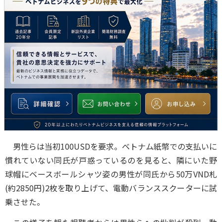
男性らは当初100USDを要求。ベトナム紙幣での支払いに
慣れていない同氏が戸惑っているのを見ると、隣にいた野
球帽にベースボールシャツ姿の男性が同氏から50万VND札
(約2850円)2枚を取り上げて、電動バランススクーターに試
乗させた。