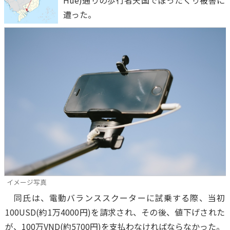
Hue)通りの歩行者天国でぼったくり被害に
遭った。
イメージ写真
同氏は、電動バランススクーターに試乗する際、当初
100USD(約1万4000円)を請求され、その後、値下げされた
が、100万VND(約5700円)を支払わなければならなかった。