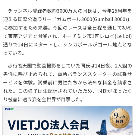
チャンネル登録者数約3000万人の同氏は、今年25周年を
迎える国際公道ラリー「ガムボール3000(Gumball 3000)」
に参加するため来越。今回のレースは全日程を通して初め
て東南アジアで開催され、ホーチミン市1区レロイ(Le Loi)
通りで14日にスタートし、シンガポールがゴール地点とな
っている。
歩行者天国で動画撮影をしていた同氏は14日夜、2人組の
男性に呼び止められて、電動バランススクーターの試乗サ
ービスを体験。試乗前に男性たちから法外な料金を請求さ
れた。この様子は生配信されていたため、同氏がぼったく
り被害に遭う姿を全世界が目撃した。