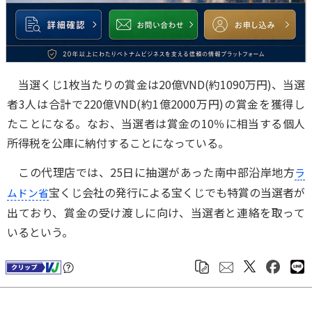
当選くじ1枚当たりの賞金は20億VND(約1090万円)、当選
者3人は合計で220億VND(約1億2000万円)の賞金を獲得し
たことになる。なお、当選者は賞金の10％に相当する個人
所得税を公庫に納付することになっている。
この代理店では、25日に抽選があった南中部沿岸地方
ラ
宝くじ会社の発行による宝くじでも特賞の当選者が
ムドン省
出ており、賞金の受け渡しに向け、当選者と連絡を取って
いるという。