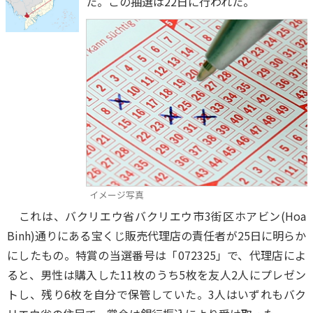
た。この抽選は22日に行われた。
イメージ写真
これは、バクリエウ省バクリエウ市3街区ホアビン(Hoa
Binh)通りにある宝くじ販売代理店の責任者が25日に明らか
にしたもの。特賞の当選番号は「072325」で、代理店によ
ると、男性は購入した11枚のうち5枚を友人2人にプレゼン
トし、残り6枚を自分で保管していた。3人はいずれもバク