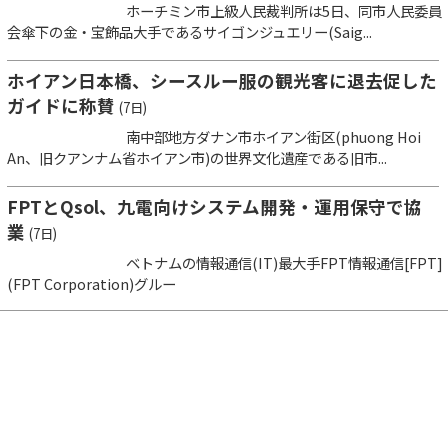
ホーチミン市上級人民裁判所は5日、同市人民委員
会傘下の金・宝飾品大手であるサイゴンジュエリー(Saig...
ホイアン日本橋、シースルー服の観光客に退去促した
ガイドに称賛
(7日)
南中部地方ダナン市ホイアン街区(phuong Hoi
An、旧クアンナム省ホイアン市)の世界文化遺産である旧市...
FPTとQsol、九電向けシステム開発・運用保守で協
業
(7日)
ベトナムの情報通信(IT)最大手FPT情報通信[FPT]
(FPT Corporation)グルー