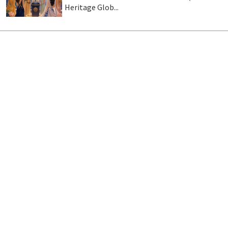
Heritage Glob...