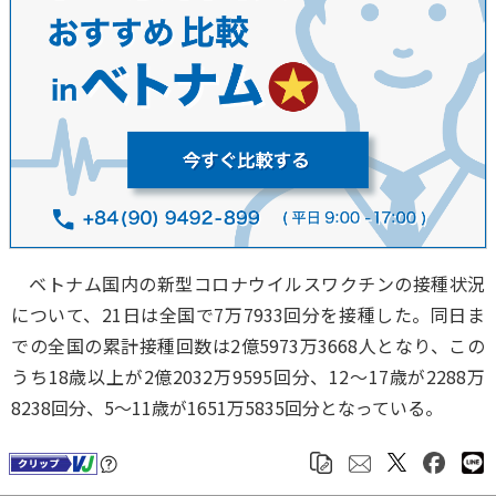
ベトナム国内の新型コロナウイルスワクチンの接種状況
について、21日は全国で7万7933回分を接種した。同日ま
での全国の累計接種回数は2億5973万3668人となり、この
うち18歳以上が2億2032万9595回分、12～17歳が2288万
8238回分、5～11歳が1651万5835回分となっている。