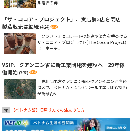
ル経済の発...
「ザ・ココア・プロジェクト」、実店舗2店を閉店
製造販売は継続
(4:24)
クラフトチョコレートの製造や販売を手掛ける
ザ・ココア・プロジェクト(The Cocoa Project)
は、ホーチ...
VSIP、クアンニン省に新工業団地を建設へ 29年稼
働開始
(3:38)
東北部地方クアンニン省のクアンイエン沿岸経
済区で、ベトナム・シンガポール工業団地(VSIP)
が総額約5...
【ベトナム飯】貝屋さんでの注文の仕方
PR