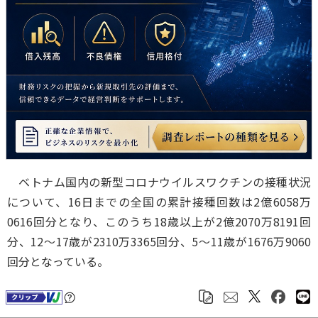
ベトナム国内の新型コロナウイルスワクチンの接種状況
について、16日までの全国の累計接種回数は2億6058万
0616回分となり、このうち18歳以上が2億2070万8191回
分、12～17歳が2310万3365回分、5～11歳が1676万9060
回分となっている。