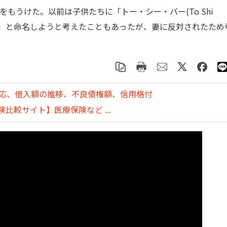
をもうけた。以前は子供たちに「トー・シー・バー(To Shi
n Zo)」と命名しようと考えたこともあったが、妻に反対されたため
。
対応、借入額の推移、不良債権額、信用格付
比較サイト】医療保険など ...