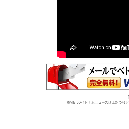
※VIETJOベトナムニュースは上記の