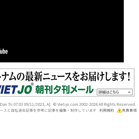
[Dan Tri 07:03 09/11/2023, A]. © Viet-jo.com 2002-2026 All Rights Reserved.
各ソースと自社過去記事を参考に記事を編集・制作しています
利用規約
免責事項