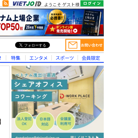
ようこそ ゲスト様
律
特集
エンタメ
スポーツ
会員限定