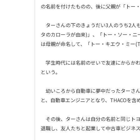
の名前を付けたものの、後に父親が「トー
ターさんの下のきょうだい3人のうち2人も父親
タのカローラが由来)」、「トー・ソー・ニー(
は母親が命名して、「トー・キエウ・ミー(To 
学生時代には名前のせいで友達にからかわ
という。
幼いころから自動車に夢中だったターさん
と、自動車エンジニアとなり、THACOを
その後、ターさんは自分の名前と同じトヨタ
退職し、友人たちと起業して中古車ビジネ