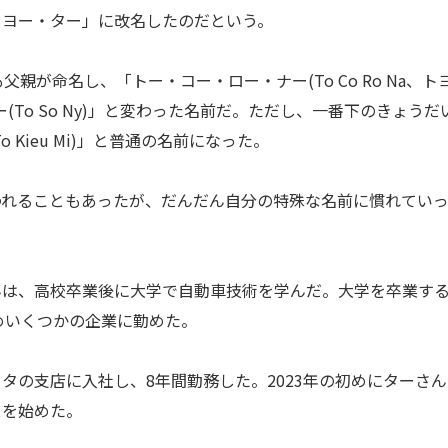
・ヨー・ター」に改名したのだという。
が命名し、「トー・コー・ロー・ナー(To Co Ro Na、ト
To So Ny)」と変わった名前だ。ただし、一番下のきょうだ
Kieu Mi)」と普通の名前になった。
れることもあったが、だんだん自分の特殊な名前に慣れてい
は、高校卒業後に大学で自動車技術を学んだ。大学を卒業す
含めいくつかの企業に勤めた。
の支店に入社し、8年間勤務した。2023年の初めにターさん
スを始めた。