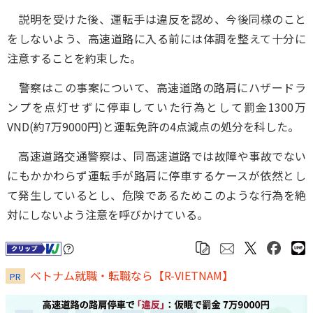
説明を受けた後、運転手は違反を認め、今後同様のこと
をしないよう、高速道路に入る前には体調を整えて十分に
注意することを約束した。
警察はこの事案について、高速道路の路肩にハザードラ
ンプを点灯せずに停車していた行為として罰金1300万
VND(約7万9000円)と運転免許の4点減点の処分を科した。
高速道路交通警察は、同高速道路では故障や事故でない
にもかかわらず運転手が路肩に停車するケースが依然とし
て発生しているとし、危険であるためこのような行為を絶
対にしないよう注意を呼びかけている。
ベトナム就職・転職なら【R-VIETNAM】
PR