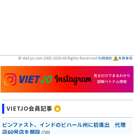
© Viet-jo.com 2002-2026 All Rights Reserved
利用規約
免責事項
VIETJO会員記事
ビンファスト、インドのビハール州に初進出 代理
店60号店を開設
(7日)