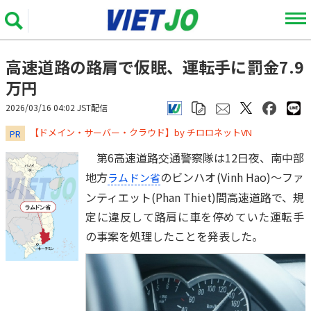
高速道路の路肩で仮眠、運転手に罰金7.9
万円
2026/03/16 04:02 JST配信
​​​​​​​【ドメイン・サーバー・クラウド】by チロロネットVN
PR
第6高速道路交通警察隊は12日夜、南中部
地方
のビンハオ(Vinh Hao)～ファ
ラムドン省
ンティエット(Phan Thiet)間高速道路で、規
定に違反して路肩に車を停めていた運転手
の事案を処理したことを発表した。