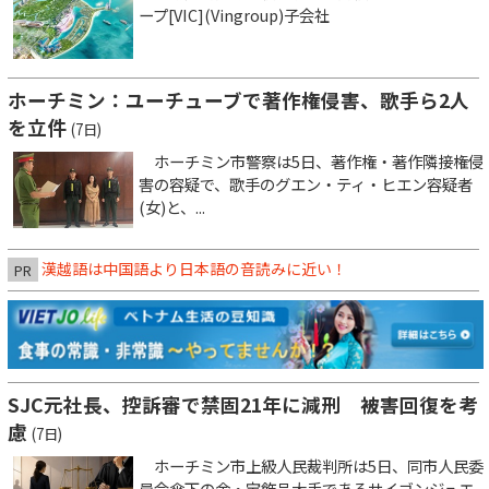
ープ[VIC](Vingroup)子会社
ホーチミン：ユーチューブで著作権侵害、歌手ら2人
を立件
(7日)
ホーチミン市警察は5日、著作権・著作隣接権侵
害の容疑で、歌手のグエン・ティ・ヒエン容疑者
(女)と、...
漢越語は中国語より日本語の音読みに近い！
PR
SJC元社長、控訴審で禁固21年に減刑 被害回復を考
慮
(7日)
ホーチミン市上級人民裁判所は5日、同市人民委
員会傘下の金・宝飾品大手であるサイゴンジュエ