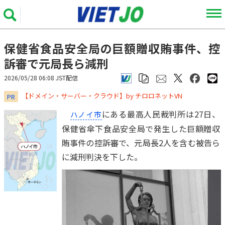
保健省食品安全局の巨額贈収賄事件、控
訴審で元局長ら減刑
2026/05/28 06:08 JST配信
​​​​​​​【ドメイン・サーバー・クラウド】by チロロネットVN
PR
にある最高人民裁判所は27日、
ハノイ市
保健省傘下食品安全局で発生した巨額贈収
賄事件の控訴審で、元局長2人を含む被告ら
に減刑判決を下した。