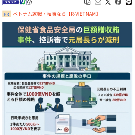
ベトナム就職・転職なら【R-VIETNAM】
PR