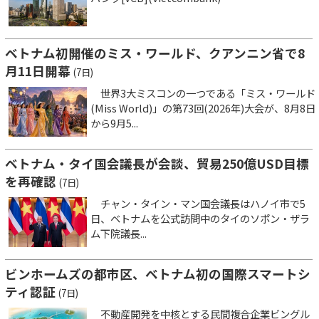
ベトナム初開催のミス・ワールド、クアンニン省で8
月11日開幕
(7日)
世界3大ミスコンの一つである「ミス・ワールド
(Miss World)」の第73回(2026年)大会が、8月8日
から9月5...
ベトナム・タイ国会議長が会談、貿易250億USD目標
を再確認
(7日)
チャン・タイン・マン国会議長はハノイ市で5
日、ベトナムを公式訪問中のタイのソポン・ザラ
ム下院議長...
ビンホームズの都市区、ベトナム初の国際スマートシ
ティ認証
(7日)
不動産開発を中核とする民間複合企業ビングル