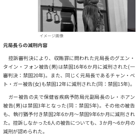
イメージ画像
元局長らの減刑内容
控訴審判決により、収賄罪に問われた元局長のグエン・
タイン・フォン被告(男)は禁固16年6か月に減刑された(一
審判決：禁固20年)。また、同じく元局長であるチャン・ベ
ト・ガー被告(女)も禁固12年に減刑された(同：禁固15年)。
ガー被告の夫で保健省疾病予防局元副局長のレ・ホアン
被告(男)は禁固3年となった(同：禁固5年)。その他の被告
も、執行猶予付き禁固2年6か月～禁固9年6か月に減刑され
た。控訴しなかった6人の被告についても、3か月～6か月の
減刑が認められた。