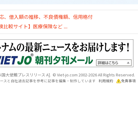
対応、借入額の推移、不良債権額、信用格付
比較サイト】医療保険など ...
プレスリリース A]. © Viet-jo.com 2002-2026 All Rights Reserved.
各ソースと自社過去記事を参考に記事を編集・制作しています
利用規約
免責事項