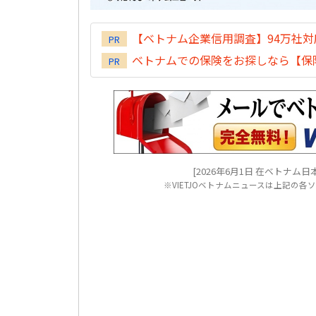
【ベトナム企業信用調査】94万社
PR
ベトナムでの保険をお探しなら【保険
PR
[2026年6月1日 在ベトナム日本国大使館
※VIETJOベトナムニュースは上記の