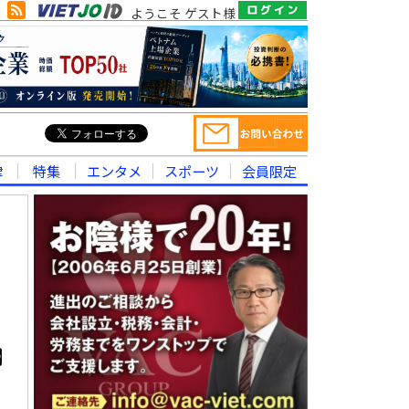
ようこそ ゲスト様
律
特集
エンタメ
スポーツ
会員限定