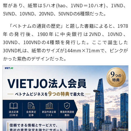
幣があり、紙幣は5ハオ(hao、1VND＝10ハオ)、1VND、
5VND、10VND、20VND、50VNDの6種類だった。
「ベトナムの通貨の歴史」と題した書籍によると、1978
年の発行後、1980年に中央銀行は2VND、10VND、
30VND、100VNDの4種類を発行した。ここで誕生した
30VND札は、紙幣のサイズが144mm×71mmで、ピンクが
かった紫色のデザインだった。