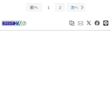
前へ
1
2
次へ