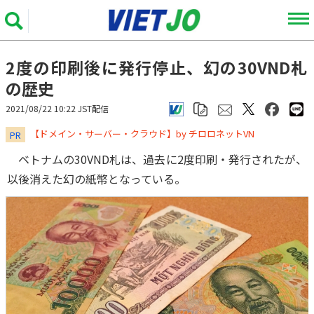
2度の印刷後に発行停止、幻の30VND札
の歴史
2021/08/22 10:22 JST配信
​​​​​​​【ドメイン・サーバー・クラウド】by チロロネットVN
PR
ベトナムの30VND札は、過去に2度印刷・発行されたが、
以後消えた幻の紙幣となっている。