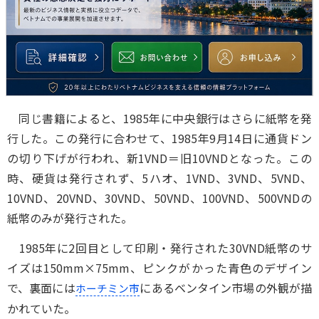
同じ書籍によると、1985年に中央銀行はさらに紙幣を発
行した。この発行に合わせて、1985年9月14日に通貨ドン
の切り下げが行われ、新1VND＝旧10VNDとなった。この
時、硬貨は発行されず、5ハオ、1VND、3VND、5VND、
10VND、20VND、30VND、50VND、100VND、500VNDの
紙幣のみが発行された。
1985年に2回目として印刷・発行された30VND紙幣のサ
イズは150mm×75mm、ピンクがかった青色のデザイン
で、裏面には
にあるベンタイン市場の外観が描
ホーチミン市
かれていた。