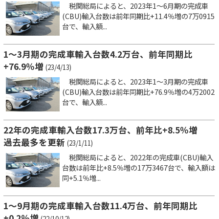
税関総局によると、2023年1～6月期の完成車
(CBU)輸入台数は前年同期比+11.4％増の7万0915
台で、輸入額...
1～3月期の完成車輸入台数4.2万台、前年同期比
+76.9％増
(23/4/13)
税関総局によると、2023年1～3月期の完成車
(CBU)輸入台数は前年同期比+76.9％増の4万2002
台で、輸入額...
22年の完成車輸入台数17.3万台、前年比+8.5％増
過去最多を更新
(23/1/11)
税関総局によると、2022年の完成車(CBU)輸入
台数は前年比+8.5％増の17万3467台で、輸入額は
同+5.1％増...
1～9月期の完成車輸入台数11.4万台、前年同期比
+0.2％増
(22/10/12)