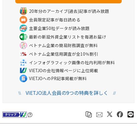
20年分のアーカイブ(過去)記事が読み放題
会員限定記事が毎日読める
主要企業50社データが読み放題
最新の新設外資企業リストを毎週お届け
ベトナム企業の簡易財務調査が無料
ベトナム企業信用調査が全10％割引
インフォグラフィック画像の社内利用が無料
VIETJOの会社情報ページに上位掲載
VIETJOへのPR記事掲載が無料
VIETJO法人会員の9つの特典を詳しく
\\
//