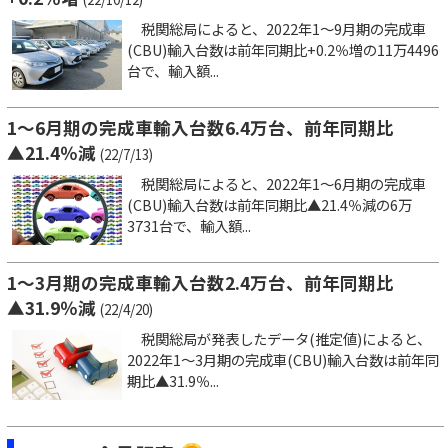
税関総局によると、2022年1～9月期の完成車
(CBU)輸入台数は前年同期比+0.2％増の11万4496
台で、輸入額...
1～6月期の完成車輸入台数6.4万台、前年同期比
▲21.4％減
(22/7/13)
税関総局によると、2022年1～6月期の完成車
(CBU)輸入台数は前年同期比▲21.4％減の6万
3731台で、輸入額...
1～3月期の完成車輸入台数2.4万台、前年同期比
▲31.9％減
(22/4/20)
税関総局が発表したデータ(推定値)によると、
2022年1～3月期の完成車(CBU)輸入台数は前年同
期比▲31.9％...