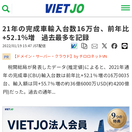
21年の完成車輸入台数16万台、前年比
+52.1％増 過去最多を記録
2022/01/19 15:47 JST配信
​​​​​​​【ドメイン・サーバー・クラウド】by チロロネットVN
PR
税関総局が発表したデータ(推定値)によると、2021年通
年の完成車(CBU)輸入台数は前年比+52.1％増の16万0035
台、輸入額は同+55.7％増の約36億6000万USD(約4200億
円)だった。過去の通年...