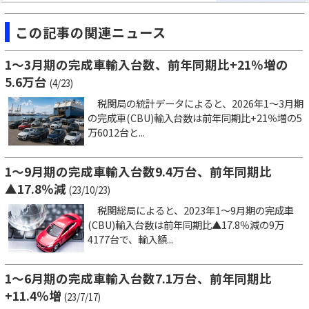
この記事の関連ニュース
1～3月期の完成車輸入台数、前年同期比+21％増の
5.6万台
(4/23)
税関局の統計データによると、2026年1～3月期
の完成車(CBU)輸入台数は前年同期比+21％増の5
万6012台と...
1～9月期の完成車輸入台数9.4万台、前年同期比
▲17.8％減
(23/10/23)
税関総局によると、2023年1～9月期の完成車
(CBU)輸入台数は前年同期比▲17.8％減の9万
4177台で、輸入額...
1～6月期の完成車輸入台数7.1万台、前年同期比
+11.4％増
(23/7/17)