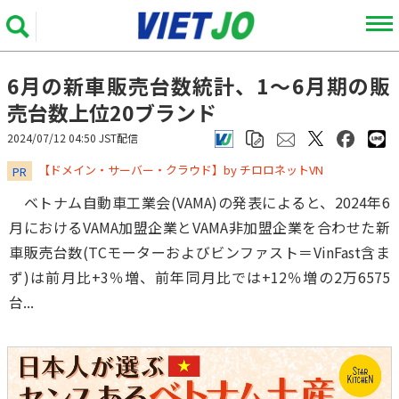
6月の新車販売台数統計、1～6月期の販
売台数上位20ブランド
2024/07/12 04:50 JST配信
​​​​​​​【ドメイン・サーバー・クラウド】by チロロネットVN
PR
ベトナム自動車工業会(VAMA)の発表によると、2024年6
月におけるVAMA加盟企業とVAMA非加盟企業を合わせた新
車販売台数(TCモーターおよびビンファスト＝VinFast含ま
ず)は前月比+3％増、前年同月比では+12％増の2万6575
台...