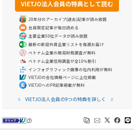
20年分のアーカイブ(過去)記事が読み放題
会員限定記事が毎日読める
主要企業50社データが読み放題
最新の新設外資企業リストを毎週お届け
ベトナム企業の簡易財務調査が無料
ベトナム企業信用調査が全10％割引
インフォグラフィック画像の社内利用が無料
VIETJOの会社情報ページに上位掲載
VIETJOへのPR記事掲載が無料
VIETJO法人会員の9つの特典を詳しく
\\
//