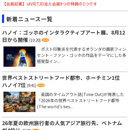
【会員記事】はVIETJO法人会員9つの特典の1つです
新着ニュース一覧
ハノイ：ゴッホのインタラクティブアート展、8月12
日から開催
(10:20)
ポスト印象派を代表するオランダの画家フィン
セント・ファン・ゴッホの作品をテーマにした多
感覚型イン...
世界ベストストリートフード都市、ホーチミン1位
ハノイ7位
(9:41)
英国のタイムアウト誌(Time Out)が発表した
「2026年の世界ベストストリートフード都市
(The world’s bes...
26年夏の欧州旅行者の人気アジア旅行先、ベトナム