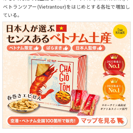
ベトランツアー(Vietrantour)をはじめとする各社で増加し
ている。