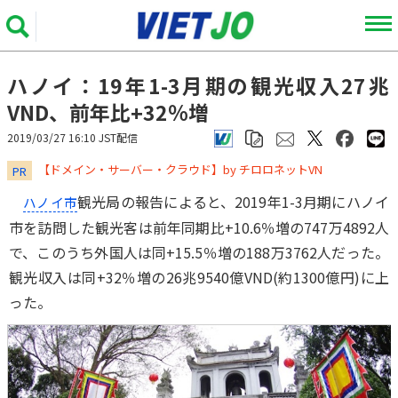
ハノイ：19年1-3月期の観光収入27兆
VND、前年比+32％増
2019/03/27 16:10 JST配信
​​​​​​​【ドメイン・サーバー・クラウド】by チロロネットVN
PR
観光局の報告によると、2019年1-3月期にハノイ
ハノイ市
市を訪問した観光客は前年同期比+10.6％増の747万4892人
で、このうち外国人は同+15.5％増の188万3762人だった。
観光収入は同+32％増の26兆9540億VND(約1300億円)に上
った。