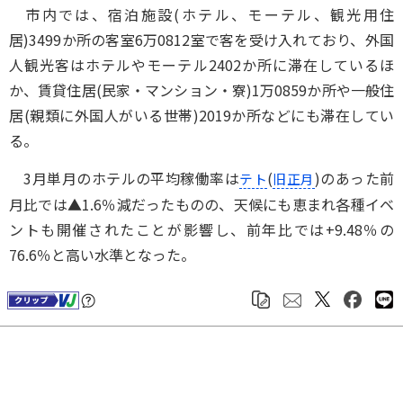
市内では、宿泊施設(ホテル、モーテル、観光用住
居)3499か所の客室6万0812室で客を受け入れており、外国
人観光客はホテルやモーテル2402か所に滞在しているほ
か、賃貸住居(民家・マンション・寮)1万0859か所や一般住
居(親類に外国人がいる世帯)2019か所などにも滞在してい
る。
3月単月のホテルの平均稼働率は
(
)のあった前
テト
旧正月
月比では▲1.6％減だったものの、天候にも恵まれ各種イベ
ントも開催されたことが影響し、前年比では+9.48％の
76.6％と高い水準となった。