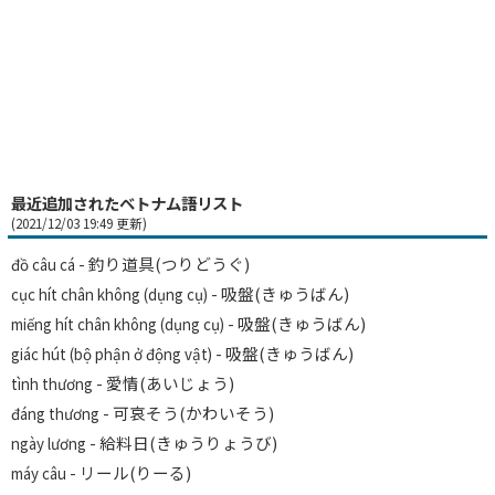
最近追加されたベトナム語リスト
(2021/12/03 19:49 更新)
- 釣り道具(つりどうぐ)
đồ câu cá
- 吸盤(きゅうばん)
cục hít chân không (dụng cụ)
- 吸盤(きゅうばん)
miếng hít chân không (dụng cụ)
- 吸盤(きゅうばん)
giác hút (bộ phận ở động vật)
- 愛情(あいじょう)
tình thương
- 可哀そう(かわいそう)
đáng thương
- 給料日(きゅうりょうび)
ngày lương
- リール(りーる)
máy câu