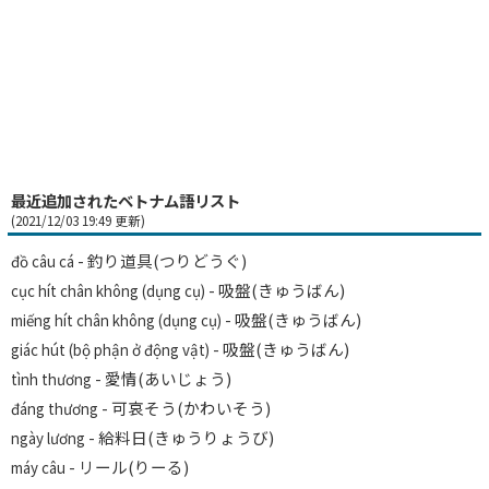
最近追加されたベトナム語リスト
(2021/12/03 19:49 更新)
- 釣り道具(つりどうぐ)
đồ câu cá
- 吸盤(きゅうばん)
cục hít chân không (dụng cụ)
- 吸盤(きゅうばん)
miếng hít chân không (dụng cụ)
- 吸盤(きゅうばん)
giác hút (bộ phận ở động vật)
- 愛情(あいじょう)
tình thương
- 可哀そう(かわいそう)
đáng thương
- 給料日(きゅうりょうび)
ngày lương
- リール(りーる)
máy câu