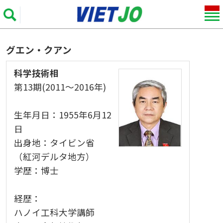
グエン・クアン
科学技術相
第13期(2011～2016年)
生年月日：1955年6月12
日
出身地：タイビン省
（紅河デルタ地方）
学歴：博士
経歴：
ハノイ工科大学講師