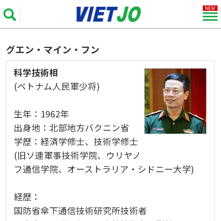
グエン・マイン・フン
科学技術相
(ベトナム人民軍少将)
生年：1962年
出身地：北部地方バクニン省
学歴：経済学修士、技術学修士
(旧ソ連軍事技術学院、ウリヤノ
フ通信学院、オーストラリア・シドニー大学)
経歴：
国防省傘下通信技術研究所技術者