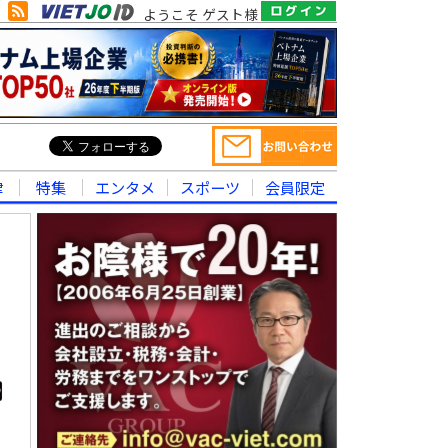
ようこそ ゲスト様
律
特集
エンタメ
スポーツ
会員限定