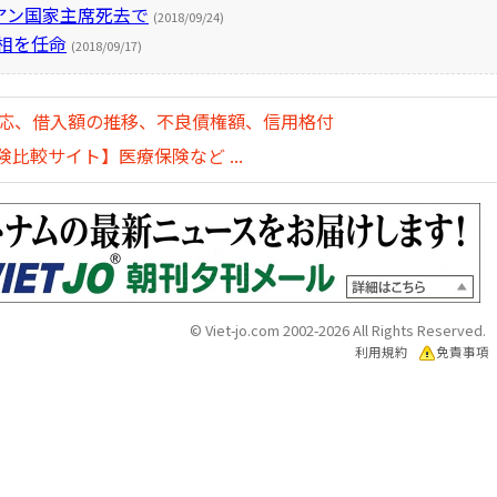
アン国家主席死去で
(2018/09/24)
信相を任命
(2018/09/17)
対応、借入額の推移、不良債権額、信用格付
比較サイト】医療保険など ...
© Viet-jo.com 2002-2026 All Rights Reserved.
利用規約
免責事項