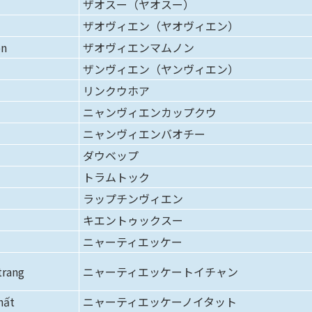
ザオスー（ヤオスー）
ザオヴィエン（ヤオヴィエン）
on
ザオヴィエンマムノン
ザンヴィエン（ヤンヴィエン）
リンクウホア
u
ニャンヴィエンカップクウ
ニャンヴィエンバオチー
ダウベップ
トラムトック
ラップチンヴィエン
キエントゥックスー
ニャーティエッケー
trang
ニャーティエッケートイチャン
hất
ニャーティエッケーノイタット