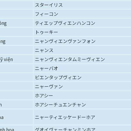
スターイリス
フィーコン
ông
ティエップヴィエンハンコン
トゥーキー
òng
ニャンヴィエンヴァンフォン
ニャンス
ỹ viện
ニャンヴィエンタムミーヴィエン
ニャーバオ
ビエンタップヴィエン
ニャーヴァン
ホアシー
h
ホアシーチュエンチャン
ọa
ニャーティエッケードーホア
inh họa
グオイヴェーチャンミンホア