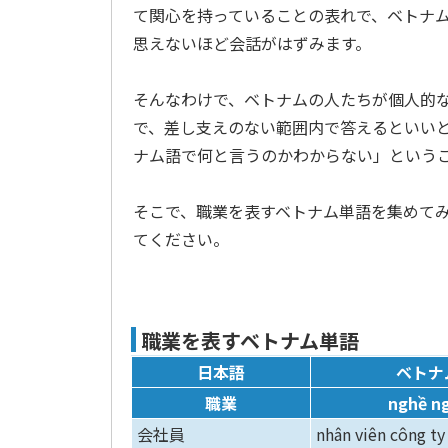
て関心を持っていることの表れで、ベトナ
思えないほど会話がはずみます。
そんなわけで、ベトナムの人たちが個人的
で、差し支えのない範囲内で答えるといい
ナム語で何と言うのかわからない」という
そこで、職業を表すベトナム単語を集めて
てください。
職業を表すベトナム単語
日本語
ベトナ
職業
nghề n
会社員
nhân viên công ty