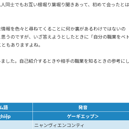
ム人同士でもお互い根堀り葉堀り聞きあって、初めて会ったと
な情報を色々と尋ねてくることに何か裏があるわけではないの
と思うのですが、いざ答えようとしたときに「自分の職業をベ
こともありますよね。
みました。自己紹介するときや相手の職業を知るときの参考に
ム語
発音
ghiệp
ゲーギエップ＞
ニャンヴィエンコンティ