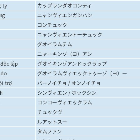
 ty
カップランダオコンティ
àng
ニャンヴィエンガンハン
コンチュック
ニャンヴィエントーチュック
グオイラムテム
ニャーキンゾ（ヨ）アン
 độc lập
グオイキンゾアンドックラップ
 do
グオイラムヴィエックトゥーゾ（ヨ）ー
ội trợ
バーノイチョ / オンノイチョ
nh
シンヴィエン / ホックシン
m
コンコーヴィエックラム
チュックヴ
ルアットスー
タムファン