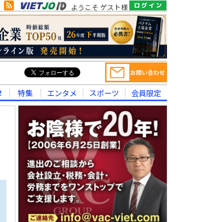
ようこそ ゲスト様
律
特集
エンタメ
スポーツ
会員限定