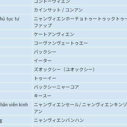
コントーヴィエン
カインサット / コンアン
thủ tục tư
ニャンヴィエンホーチョトゥートゥックトゥ
ファップ
ケートアンヴィエン
コーヴァンヴェートゥエー
バックシー
イーター
ズオックシー（ユオックシー）
トゥーイー
バックシーニャーコア
キースー
nhân viên kinh
ニャンヴィエンセール/ ニャンヴィエンキン
アン
ng
ニャンヴィエンバンハン