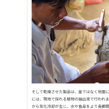
そして乾燥させた製品は、釜ではなく地面
には、現地で採れる植物の抽出液で行われ
から気化冷却が生じ、水や食品をより長期