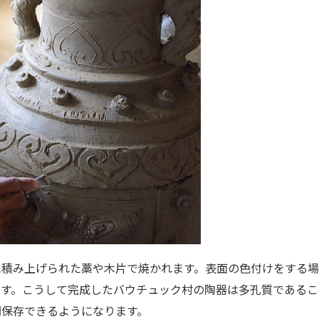
に積み上げられた藁や木片で焼かれます。表面の色付けをする
ます。こうして完成したバウチュック村の陶器は多孔質であるこ
間保存できるようになります。