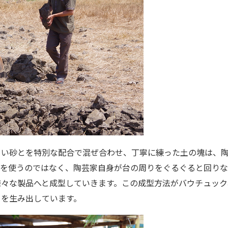
白い砂とを特別な配合で混ぜ合わせ、丁寧に練った土の塊は、
ろを使うのではなく、陶芸家自身が台の周りをぐるぐると回り
様々な製品へと成型していきます。この成型方法がバウチュック
ーを生み出しています。