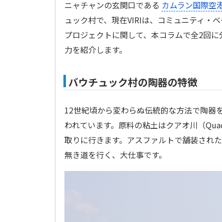
ニャチャンの玄関口である
カムラン国際空
ュック村で、現在VIRIは、コミュニティ
プロジェクトに関して、本コラムで全2回に
力を紹介します。
バウチュック村の陶器の特徴
12世紀頃から変わらぬ伝統的な方法で陶器
われています。原料の粘土はクアオ川（Quao
取りに行きます。アスファルトで舗装され
無き道を行く、大仕事です。