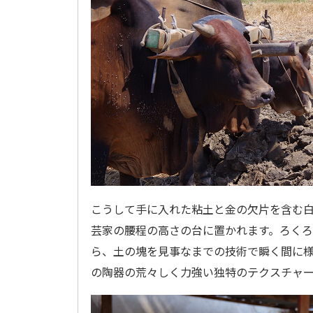
こうして手に入れた粘土と金の欠片を含む
芸家の腰程の高さの台に置かれます。ろく
ら、土の塊を見事なまでの技術で瞬く間に
の陶器の荒々しく力強い独特のテクスチャ