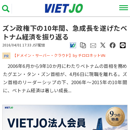
ズン政権下の10年間、急成長を遂げたベ
トナム経済を振り返る
2016/04/01 17:33 JST配信
​​​​​​​【ドメイン・サーバー・クラウド】by チロロネットVN
PR
2006年6月から9年10か月にわたりベトナムの首相を務め
たグエン・タン・ズン首相が、4月6日に現職を離れる。ズ
ン首相のリーダーシップの下、2006年～2015年の10年間
に、ベトナム経済は著しい成長...