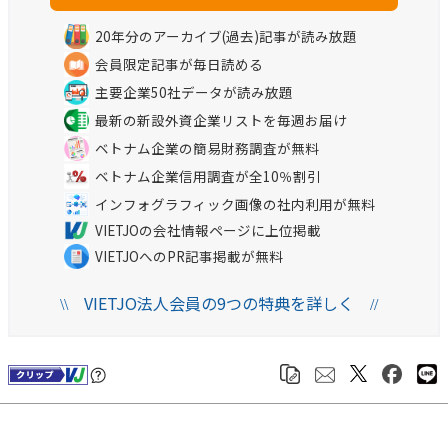
20年分のアーカイブ(過去)記事が読み放題
会員限定記事が毎日読める
主要企業50社データが読み放題
最新の新設外資企業リストを毎週お届け
ベトナム企業の簡易財務調査が無料
ベトナム企業信用調査が全10％割引
インフォグラフィック画像の社内利用が無料
VIETJOの会社情報ページに上位掲載
VIETJOへのPR記事掲載が無料
VIETJO法人会員の9つの特典を詳しく
\\
//