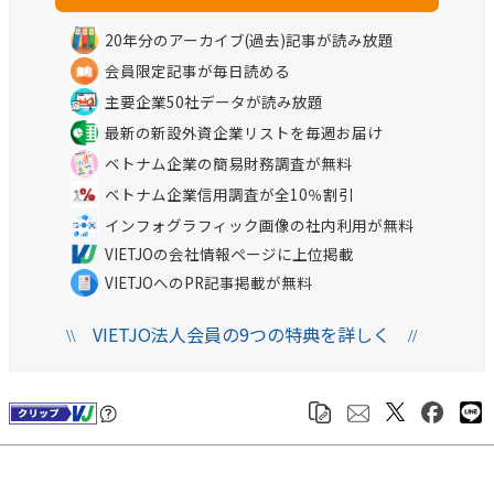
20年分のアーカイブ(過去)記事が読み放題
会員限定記事が毎日読める
主要企業50社データが読み放題
最新の新設外資企業リストを毎週お届け
ベトナム企業の簡易財務調査が無料
ベトナム企業信用調査が全10％割引
インフォグラフィック画像の社内利用が無料
VIETJOの会社情報ページに上位掲載
VIETJOへのPR記事掲載が無料
VIETJO法人会員の9つの特典を詳しく
\\
//