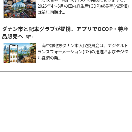
2026年4～6月の国内総生産(GDP)成長率(推定値)
は前年同期比...
ダナン市と配車グラブが提携、アプリでOCOP・特産
品販売へ
(6日)
南中部地方ダナン市人民委員会は、デジタルト
ランスフォーメーション(DX)の推進およびデジタ
ル経済の発...