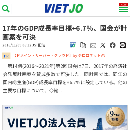
17年のGDP成長率目標+6.7％、国会が計
画案を可決
2016/11/09 06:12 JST配信
​​​​​​​【ドメイン・サーバー・クラウド】by チロロネットVN
PR
第14期(2016～2021年)第2回国会は7日、2017年の経済社
会発展計画案を賛成多数で可決した。同計画では、同年の
国内総生産(GDP)成長率目標を+6.7％に設定している。他の
主要な目標について、◇輸...